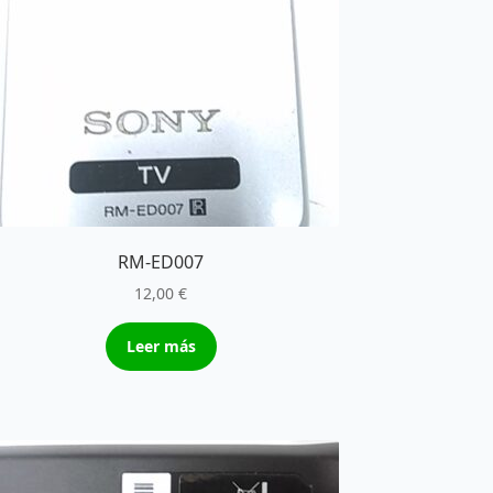
RM-ED007
12,00
€
Leer más