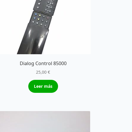
Dialog Control 85000
25,00
€
Leer más