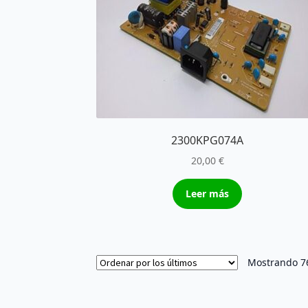
2300KPG074A
20,00
€
Leer más
Mostrando 76