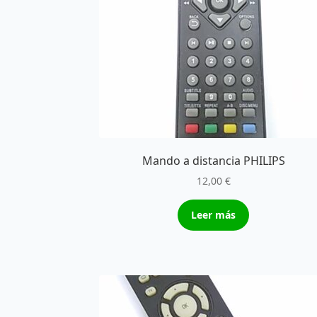
Mando a distancia PHILIPS
12,00
€
Leer más