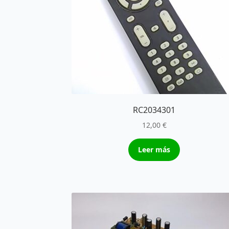
RC2034301
12,00
€
Leer más