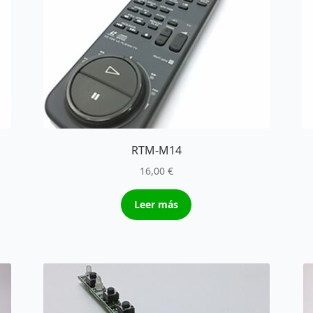
RTM-M14
16,00
€
Leer más