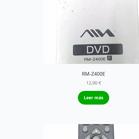
RM-Z400E
12,00
€
Leer más