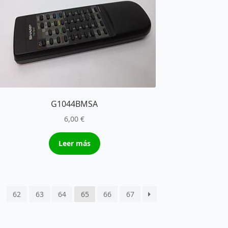
G1044BMSA
6,00
€
Leer más
62
63
64
65
66
67