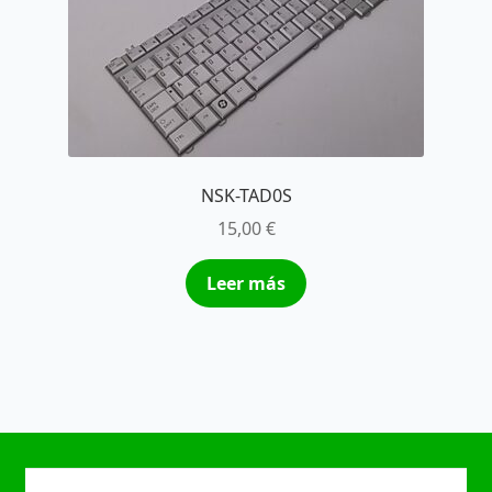
NSK-TAD0S
15,00
€
Leer más