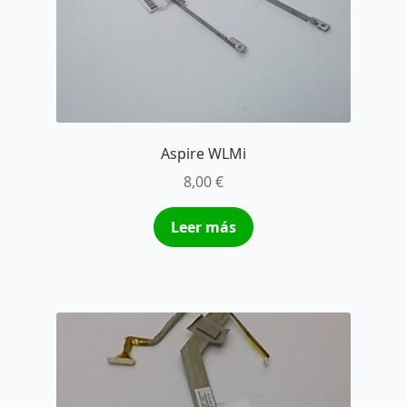
Aspire WLMi
8,00
€
Leer más