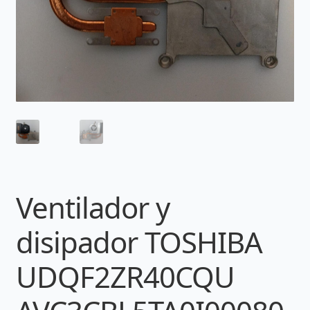
Ventilador y
disipador TOSHIBA
UDQF2ZR40CQU