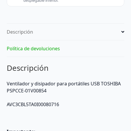
desplegable inferior.
Descripción
Política de devoluciones
Descripción
Ventilador y disipador para portátiles USB TOSHIBA
PSPCCE-01V00854
AVC3CBL5TA0I00080716