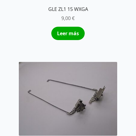
GLE ZL1 15 WXGA
9,00
€
Leer más