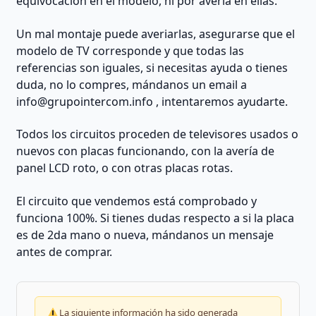
equivocación en el modelo, ni por avería en ellas.
Un mal montaje puede averiarlas, asegurarse que el
modelo de TV corresponde y que todas las
referencias son iguales, si necesitas ayuda o tienes
duda, no lo compres, mándanos un email a
info@grupointercom.info
, intentaremos ayudarte.
Todos los circuitos proceden de televisores usados o
nuevos con placas funcionando, con la avería de
panel LCD roto, o con otras placas rotas.
El circuito que vendemos está comprobado y
funciona 100%. Si tienes dudas respecto a si la placa
es de 2da mano o nueva, mándanos un mensaje
antes de comprar.
La siguiente información ha sido generada