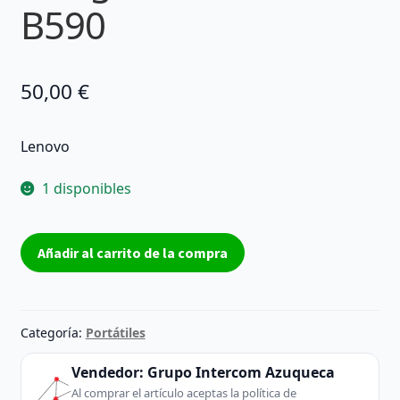
B590
50,00
€
Lenovo
1 disponibles
Ventilador
Añadir al carrito de la compra
+
refrigerador
Lenovo
B590
Categoría:
Portátiles
cantidad
Vendedor:
Grupo Intercom Azuqueca
Al comprar el artículo aceptas la política de