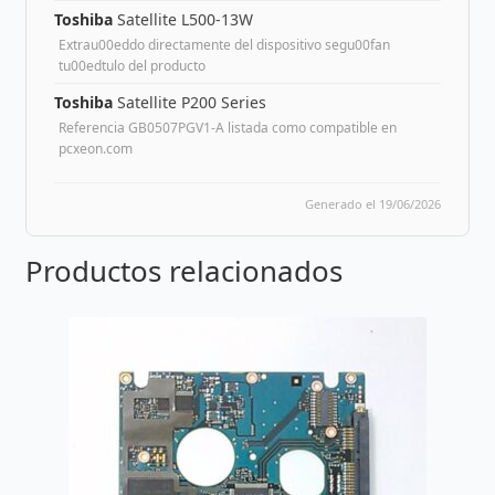
Toshiba
Satellite L500-13W
Extrau00eddo directamente del dispositivo segu00fan
tu00edtulo del producto
Toshiba
Satellite P200 Series
Referencia GB0507PGV1-A listada como compatible en
pcxeon.com
Generado el 19/06/2026
Productos relacionados