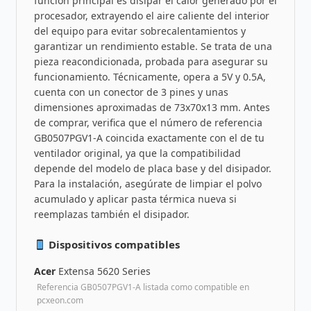
función principal es disipar el calor generado por el
procesador, extrayendo el aire caliente del interior
del equipo para evitar sobrecalentamientos y
garantizar un rendimiento estable. Se trata de una
pieza reacondicionada, probada para asegurar su
funcionamiento. Técnicamente, opera a 5V y 0.5A,
cuenta con un conector de 3 pines y unas
dimensiones aproximadas de 73x70x13 mm. Antes
de comprar, verifica que el número de referencia
GB0507PGV1-A coincida exactamente con el de tu
ventilador original, ya que la compatibilidad
depende del modelo de placa base y del disipador.
Para la instalación, asegúrate de limpiar el polvo
acumulado y aplicar pasta térmica nueva si
reemplazas también el disipador.
Dispositivos compatibles
Acer
Extensa 5620 Series
Referencia GB0507PGV1-A listada como compatible en
pcxeon.com