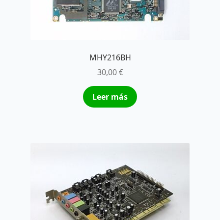
MHY216BH
30,00
€
Leer más