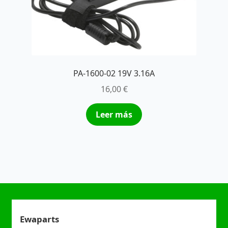
PA-1600-02 19V 3.16A
16,00
€
Leer más
Ewaparts