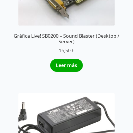
Gráfica Live! SB0200 – Sound Blaster (Desktop /
Server)
16,50
€
Leer más