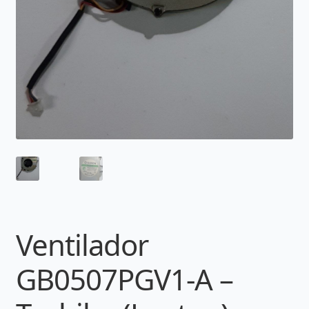
Ventilador
GB0507PGV1-A –