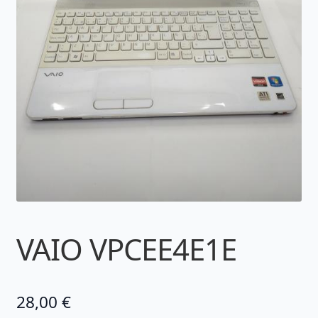
VAIO VPCEE4E1E
28,00
€