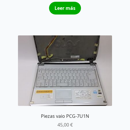
Leer más
Piezas vaio PCG-7U1N
45,00
€