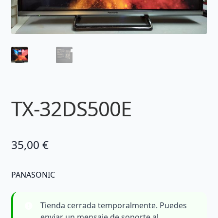
TX-32DS500E
35,00
€
PANASONIC
Tienda cerrada temporalmente. Puedes
enviar un mensaje de soporte al