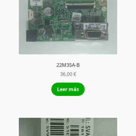
22M35A-B
36,00
€
Leer más