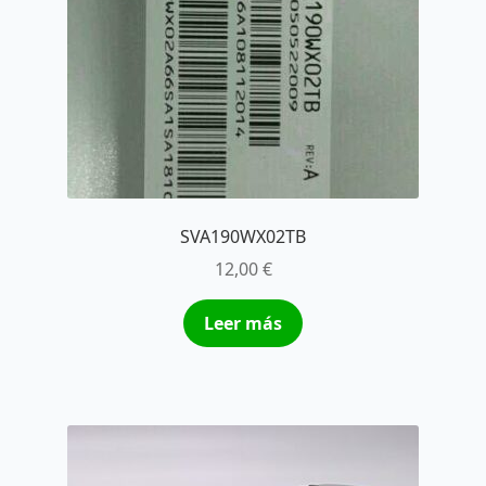
SVA190WX02TB
12,00
€
Leer más