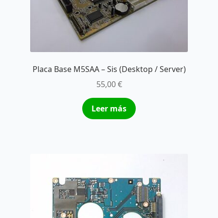
Placa Base M5SAA – Sis (Desktop / Server)
55,00
€
Leer más