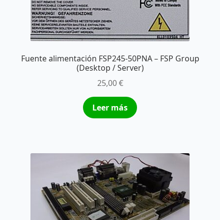
Fuente alimentación FSP245-50PNA – FSP Group
(Desktop / Server)
25,00
€
Leer más