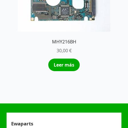
MHY216BH
30,00
€
Leer más
Ewaparts