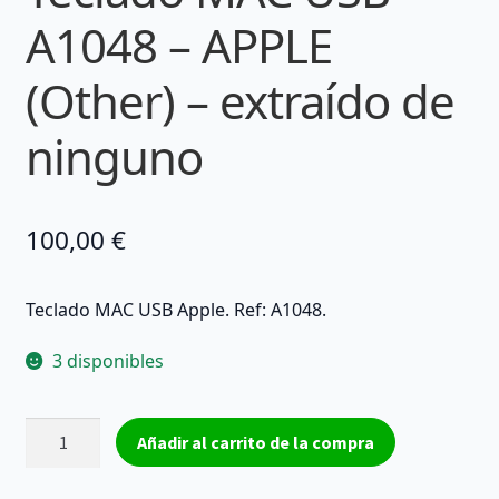
A1048 – APPLE
(Other) – extraído de
ninguno
100,00
€
Teclado MAC USB Apple. Ref: A1048.
3 disponibles
Teclado
Añadir al carrito de la compra
MAC
USB