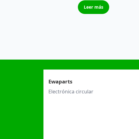
Leer más
Ewaparts
Electrónica circular