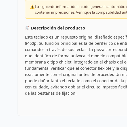
La siguiente información ha sido generada automáticam
contener imprecisiones. Verifique la compatibilidad an
Descripción del producto
Este teclado es un repuesto original diseñado específ
8460p. Su función principal es la de periférico de ent
comandos a través de sus teclas. La pieza correspon
que identifica de forma unívoca el modelo compatibl
membrana o tipo chiclet, integrado en el chasis del e
fundamental verificar que el conector flexible y la dis
exactamente con el original antes de proceder. Un mon
puede dañar tanto el teclado como el conector de la
con cuidado, evitando doblar el circuito impreso flex
de las pestañas de fijación.