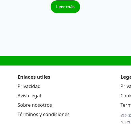
Leer más
Enlaces utiles
Lega
Privacidad
Priv
Aviso legal
Cook
Sobre nosotros
Term
Términos y condiciones
© 20
rese