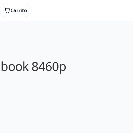
Carrito
tebook 8460p