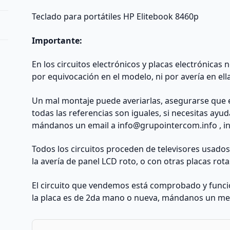
Teclado para portátiles HP Elitebook 8460p
Importante:
En los circuitos electrónicos y placas electrónicas
por equivocación en el modelo, ni por avería en ell
Un mal montaje puede averiarlas, asegurarse que 
todas las referencias son iguales, si necesitas ayu
mándanos un email a
info@grupointercom.info
, i
Todos los circuitos proceden de televisores usado
la avería de panel LCD roto, o con otras placas rota
El circuito que vendemos está comprobado y funcio
la placa es de 2da mano o nueva, mándanos un me