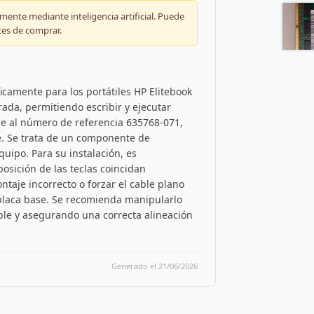
ente mediante inteligencia artificial. Puede
tes de comprar.
icamente para los portátiles HP Elitebook
rada, permitiendo escribir y ejecutar
de al número de referencia 635768-071,
e. Se trata de un componente de
quipo. Para su instalación, es
posición de las teclas coincidan
taje incorrecto o forzar el cable plano
 placa base. Se recomienda manipularlo
ible y asegurando una correcta alineación
Generado el 21/06/2026