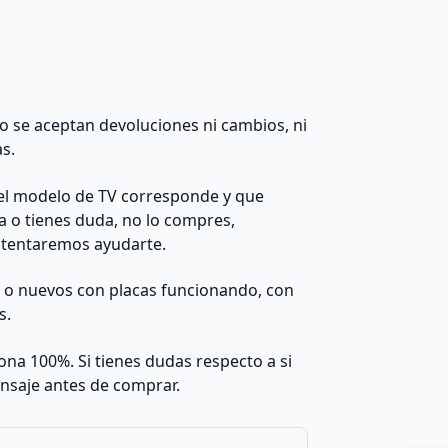
 no se aceptan devoluciones ni cambios, ni
as.
el modelo de TV corresponde y que
da o tienes duda, no lo compres,
ntentaremos ayudarte.
s o nuevos con placas funcionando, con
s.
na 100%. Si tienes dudas respecto a si
nsaje antes de comprar.