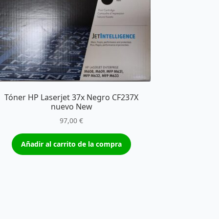
Tóner HP Laserjet 37x Negro CF237X
nuevo New
97,00
€
Añadir al carrito de la compra