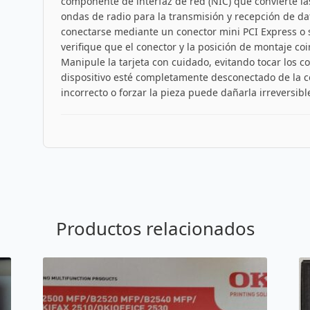
componente de interfaz de red (NIC) que convierte las
ondas de radio para la transmisión y recepción de dat
conectarse mediante un conector mini PCI Express o s
verifique que el conector y la posición de montaje co
Manipule la tarjeta con cuidado, evitando tocar los c
dispositivo esté completamente desconectado de la co
incorrecto o forzar la pieza puede dañarla irreversib
Productos relacionados