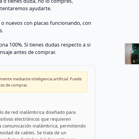
da o tienes duda, no lo compres,
ntentaremos ayudarte.
s o nuevos con placas funcionando, con
s.
na 100%. Si tienes dudas respecto a si
nsaje antes de comprar.
ente mediante inteligencia artificial. Puede
tes de comprar.
o de red inalámbrica diseñado para
ositivos electrónicos que requieren
 la comunicación inalámbrica, permitiendo
cesidad de cables. Se trata de un