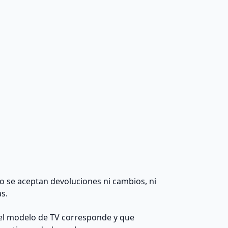
 no se aceptan devoluciones ni cambios, ni
as.
el modelo de TV corresponde y que