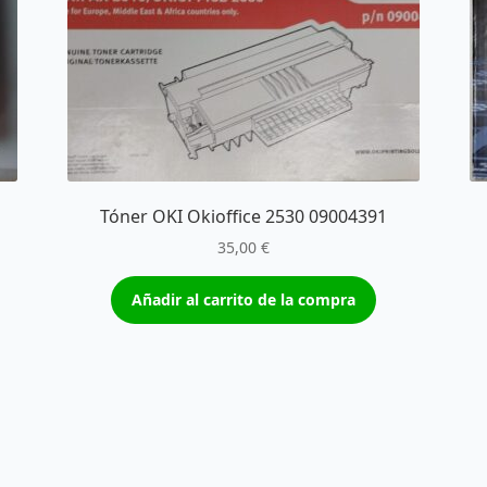
Tóner OKI Okioffice 2530 09004391
35,00
€
Añadir al carrito de la compra