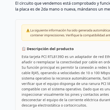
El circuito que vendemos está comprobado y funcio
la placa es de 2da mano o nueva, mándanos un me
La siguiente información ha sido generada automáticam
contener imprecisiones. Verifique la compatibilidad an
Descripción del producto
Esta tarjeta PCI RTL8139D es un adaptador de red Et
añadir o reemplazar la conectividad por cable en or
Su función principal es permitir la conexión a redes l
cable RJ45, operando a velocidades de 10 o 100 Mbps. 
sistema operativo la reconoce automáticamente, facil
verificar que el equipo disponga de una ranura PCI l
compatible con el sistema operativo. Dado que es un
inspeccionar visualmente los pines y contactos antes 
desconectar el equipo de la corriente eléctrica duran
descarga electrostática o cortocircuitos.