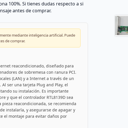
na 100%. Si tienes dudas respecto a si
nsaje antes de comprar.
ente mediante inteligencia artificial. Puede
tes de comprar.
hernet reacondicionado, diseñado para
denadores de sobremesa con ranura PCI.
ocales (LAN) y a Internet a través de un
Al ser una tarjeta Plug and Play, el
itando su instalación. Es importante
ibre y que el controlador RTL8139D sea
a pieza reacondicionada, se recomienda
de instalarla, y asegurarse de apagar y
te el montaje para evitar daños por