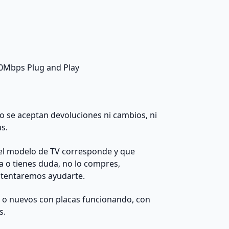
00Mbps Plug and Play
 no se aceptan devoluciones ni cambios, ni
as.
el modelo de TV corresponde y que
da o tienes duda, no lo compres,
ntentaremos ayudarte.
s o nuevos con placas funcionando, con
s.