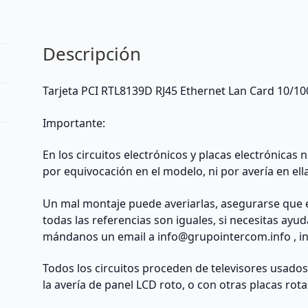
cantidad
Descripción
Tarjeta PCI RTL8139D RJ45 Ethernet Lan Card 10/1
Importante:
En los circuitos electrónicos y placas electrónicas
por equivocación en el modelo, ni por avería en ell
Un mal montaje puede averiarlas, asegurarse que 
todas las referencias son iguales, si necesitas ayu
mándanos un email a
info@grupointercom.info
, i
Todos los circuitos proceden de televisores usado
la avería de panel LCD roto, o con otras placas rota