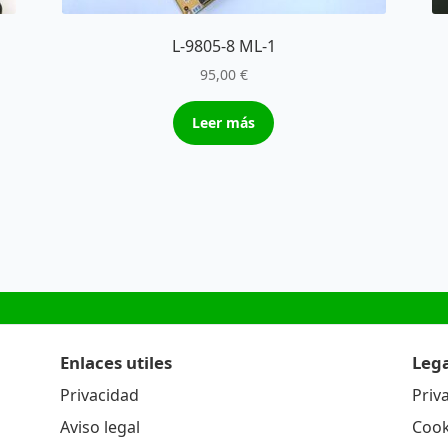
L-9805-8 ML-1
95,00
€
Leer más
Enlaces utiles
Lega
Privacidad
Priv
Aviso legal
Cook