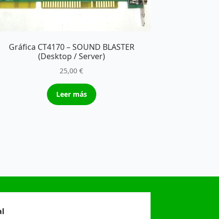
Gráfica CT4170 – SOUND BLASTER
(Desktop / Server)
25,00
€
Leer más
l