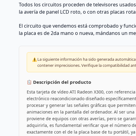
Todos los circuitos proceden de televisores usado
la avería de panel LCD roto, o con otras placas rota
El circuito que vendemos está comprobado y funcio
la placa es de 2da mano o nueva, mándanos un me
La siguiente información ha sido generada automáticam
contener imprecisiones. Verifique la compatibilidad an
Descripción del producto
Esta tarjeta de vídeo ATI Radeon X300, con referenc
electrónico reacondicionado diseñado específicamente
procesar y generar las señales gráficas que permiten
animaciones en la pantalla del ordenador. Al ser u
proviene de equipos con otras averías, pero se garan
adquirirla, es fundamental verificar que el número d
exactamente con el de la placa base de tu portátil, 