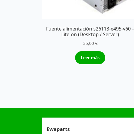
Fuente alimentación s26113-e495-v60 
Lite-on (Desktop / Server)
35,00
€
Leer más
Ewaparts