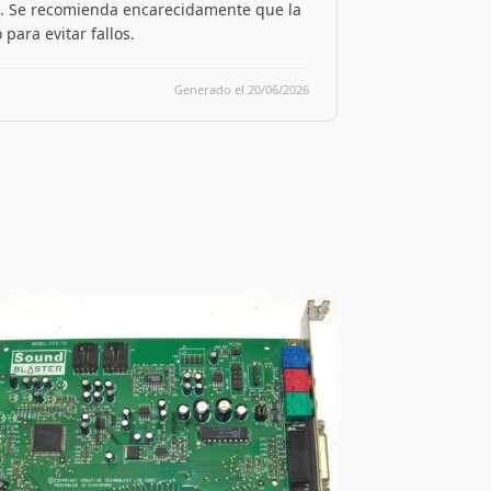
. Se recomienda encarecidamente que la
para evitar fallos.
Generado el 20/06/2026