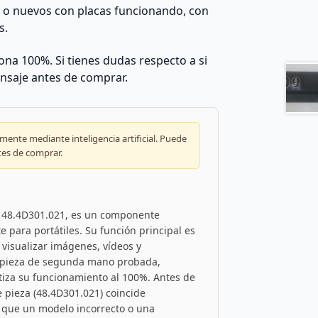
s o nuevos con placas funcionando, con
s.
na 100%. Si tienes dudas respecto a si
nsaje antes de comprar.
ente mediante inteligencia artificial. Puede
tes de comprar.
ia 48.4D301.021, es un componente
 para portátiles. Su función principal es
 visualizar imágenes, vídeos y
na pieza de segunda mano probada,
tiza su funcionamiento al 100%. Antes de
e pieza (48.4D301.021) coincide
ya que un modelo incorrecto o una