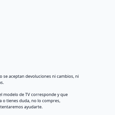
 no se aceptan devoluciones ni cambios, ni
as.
el modelo de TV corresponde y que
da o tienes duda, no lo compres,
ntentaremos ayudarte.