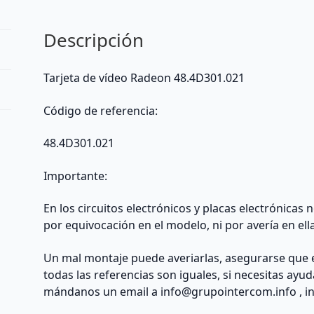
Radeon
(Other)
Descripción
cantidad
Tarjeta de vídeo Radeon 48.4D301.021
Código de referencia:
48.4D301.021
Importante:
En los circuitos electrónicos y placas electrónicas
por equivocación en el modelo, ni por avería en ell
Un mal montaje puede averiarlas, asegurarse que 
todas las referencias son iguales, si necesitas ayu
mándanos un email a
info@grupointercom.info
, i