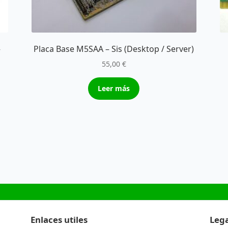
–
Placa Base M5SAA – Sis (Desktop / Server)
55,00
€
Leer más
Enlaces utiles
Lega