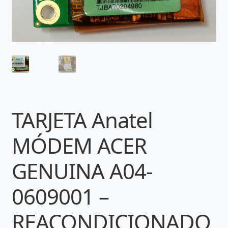
TARJETA Anatel
MÓDEM ACER
GENUINA A04-
0609001 –
REACONDICIONADO