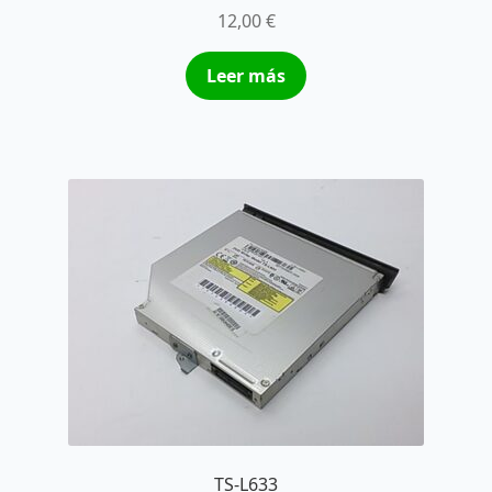
12,00
€
Leer más
TS-L633