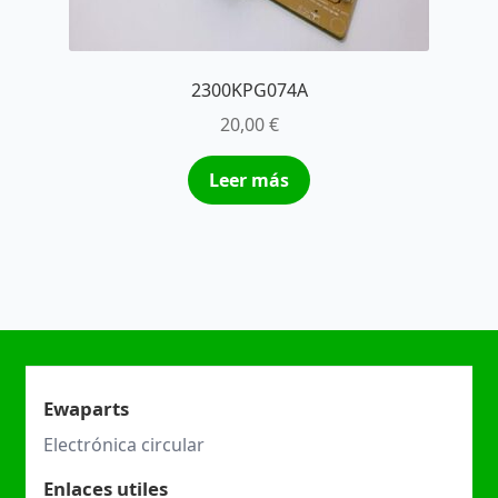
2300KPG074A
20,00
€
Leer más
Ewaparts
Electrónica circular
Enlaces utiles