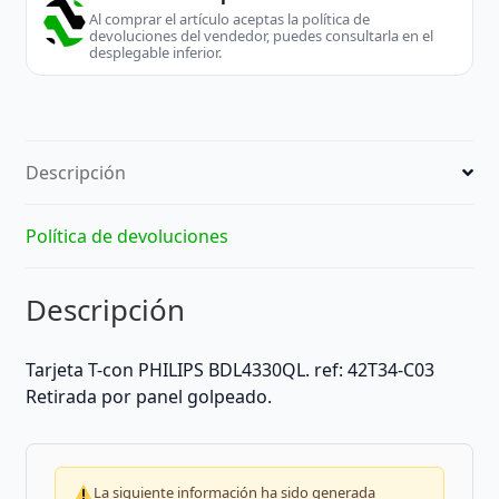
Al comprar el artículo aceptas la política de
devoluciones del vendedor, puedes consultarla en el
desplegable inferior.
Descripción
Política de devoluciones
Descripción
Tarjeta T-con PHILIPS BDL4330QL. ref: 42T34-C03
Retirada por panel golpeado.
La siguiente información ha sido generada