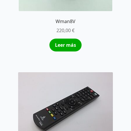
Wman8V
220,00
€
Leer más