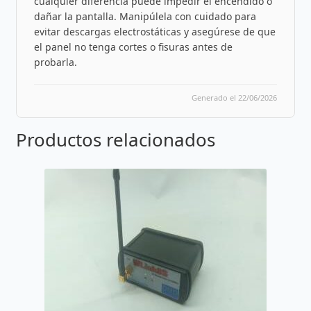
cualquier diferencia puede impedir el encendido o
dañar la pantalla. Manipúlela con cuidado para
evitar descargas electrostáticas y asegúrese de que
el panel no tenga cortes o fisuras antes de
probarla.
Generado el 22/06/2026
Productos relacionados