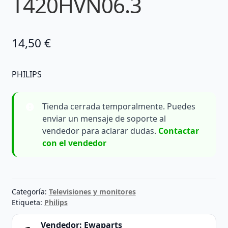
T420HVN06.3
14,50
€
PHILIPS
Tienda cerrada temporalmente. Puedes
enviar un mensaje de soporte al
vendedor para aclarar dudas.
Contactar
con el vendedor
Categoría:
Televisiones y monitores
Etiqueta:
Philips
Vendedor:
Ewaparts