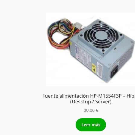
Fuente alimentación HP-M1554F3P – Hip
(Desktop / Server)
30,00
€
Leer más