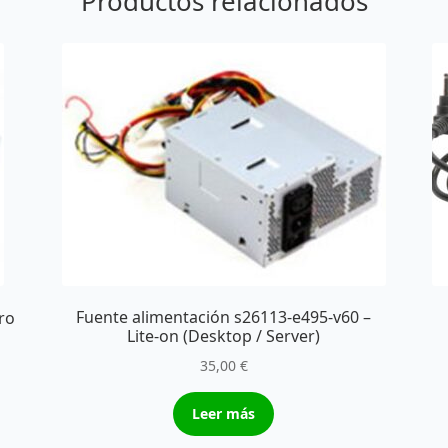
Productos relacionados
Fuente alimentación s26113-e495-v60 –
ro
Lite-on (Desktop / Server)
35,00
€
Leer más