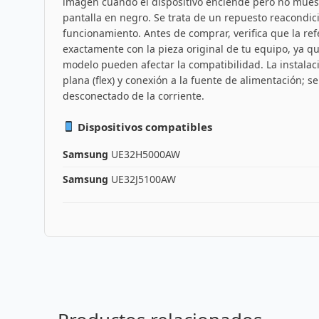
imagen cuando el dispositivo enciende pero no muest
pantalla en negro. Se trata de un repuesto reacondi
funcionamiento. Antes de comprar, verifica que la re
exactamente con la pieza original de tu equipo, ya 
modelo pueden afectar la compatibilidad. La instalac
plana (flex) y conexión a la fuente de alimentación; s
desconectado de la corriente.
Dispositivos compatibles
Samsung
UE32H5000AW
Samsung
UE32J5100AW