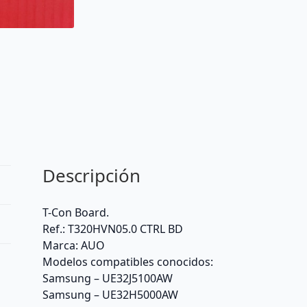
Descripción
T-Con Board.
Ref.: T320HVN05.0 CTRL BD
Marca: AUO
Modelos compatibles conocidos:
Samsung – UE32J5100AW
Samsung – UE32H5000AW