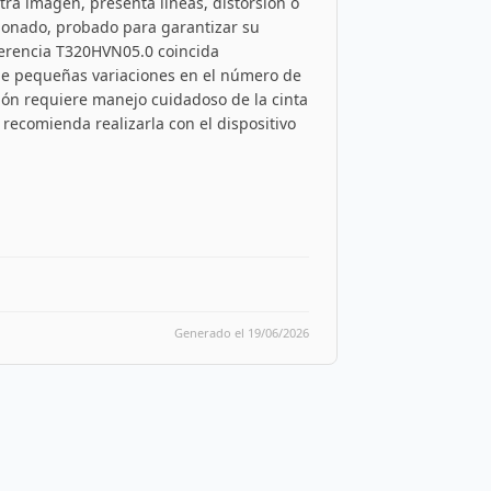
ra imagen, presenta líneas, distorsión o
cionado, probado para garantizar su
ferencia T320HVN05.0 coincida
que pequeñas variaciones en el número de
ión requiere manejo cuidadoso de la cinta
e recomienda realizarla con el dispositivo
Generado el 19/06/2026