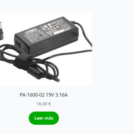
PA-1600-02 19V 3.16A
16,00
€
Leer más