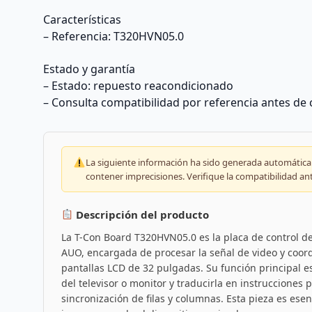
Características
– Referencia: T320HVN05.0
Estado y garantía
– Estado: repuesto reacondicionado
– Consulta compatibilidad por referencia antes de
La siguiente información ha sido generada automáticam
contener imprecisiones. Verifique la compatibilidad an
Descripción del producto
La T-Con Board T320HVN05.0 es la placa de control de
AUO, encargada de procesar la señal de video y coord
pantallas LCD de 32 pulgadas. Su función principal es 
del televisor o monitor y traducirla en instrucciones 
sincronización de filas y columnas. Esta pieza es esen