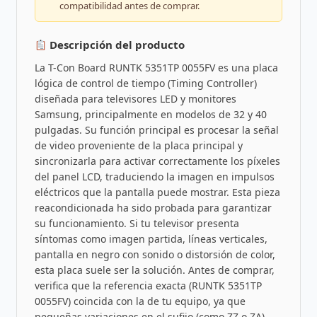
compatibilidad antes de comprar.
Descripción del producto
La T-Con Board RUNTK 5351TP 0055FV es una placa
lógica de control de tiempo (Timing Controller)
diseñada para televisores LED y monitores
Samsung, principalmente en modelos de 32 y 40
pulgadas. Su función principal es procesar la señal
de video proveniente de la placa principal y
sincronizarla para activar correctamente los píxeles
del panel LCD, traduciendo la imagen en impulsos
eléctricos que la pantalla puede mostrar. Esta pieza
reacondicionada ha sido probada para garantizar
su funcionamiento. Si tu televisor presenta
síntomas como imagen partida, líneas verticales,
pantalla en negro con sonido o distorsión de color,
esta placa suele ser la solución. Antes de comprar,
verifica que la referencia exacta (RUNTK 5351TP
0055FV) coincida con la de tu equipo, ya que
pequeñas variaciones en el sufijo (como ZZ o ZA)