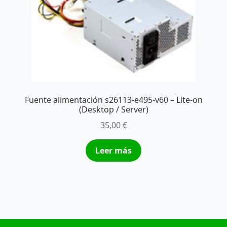
Fuente alimentación s26113-e495-v60 – Lite-on
(Desktop / Server)
35,00
€
Leer más