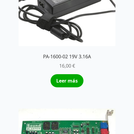
PA-1600-02 19V 3.16A
16,00
€
Leer más