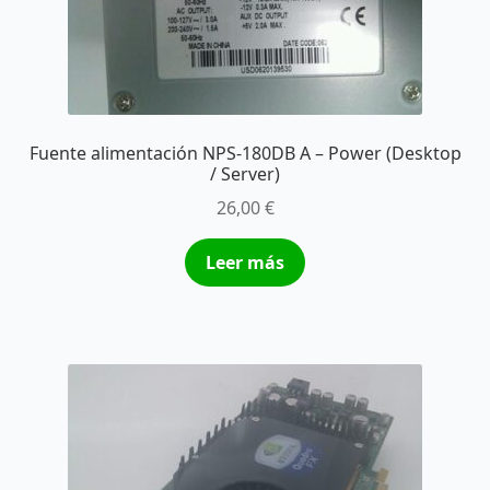
Fuente alimentación NPS-180DB A – Power (Desktop
/ Server)
26,00
€
Leer más