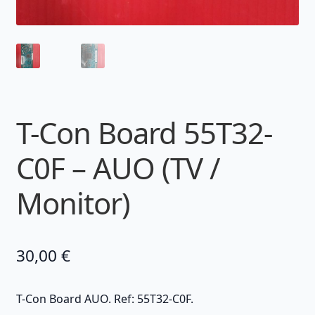
T-Con Board 55T32-
C0F – AUO (TV /
Monitor)
30,00
€
T-Con Board AUO. Ref: 55T32-C0F.