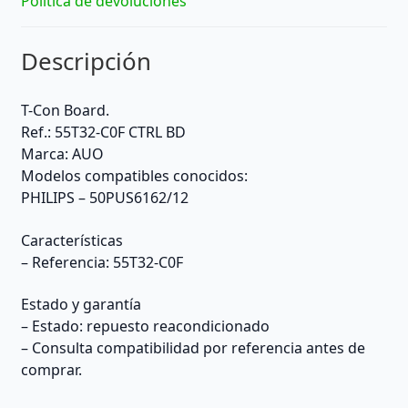
Política de devoluciones
Descripción
T-Con Board.
Ref.: 55T32-C0F CTRL BD
Marca: AUO
Modelos compatibles conocidos:
PHILIPS – 50PUS6162/12
Características
– Referencia: 55T32-C0F
Estado y garantía
– Estado: repuesto reacondicionado
– Consulta compatibilidad por referencia antes de
comprar.