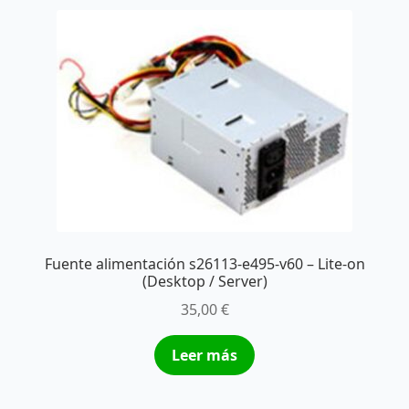
Fuente alimentación s26113-e495-v60 – Lite-on
(Desktop / Server)
35,00
€
Leer más