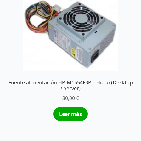
Fuente alimentación HP-M1554F3P – Hipro (Desktop
/ Server)
30,00
€
Leer más