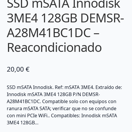
SSD mSATA Innodisk
3ME4 128GB DEMSR-
A28M41BC1DC –
Reacondicionado
20,00
€
SSD mSATA Innodisk. Ref: mSATA 3ME4. Extraído de:
Innodisk mSATA 3ME4 128GB P/N DEMSR-
A28M41BC1DC. Compatible solo con equipos con
ranura mSATA SATA; verificar que no se confunde
con mini PCIe WiFi.. Compatibles: Innodisk mSATA
3ME4 128GB…