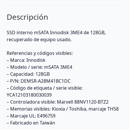
Descripción
SSD interno mSATA Innodisk 3ME4 de 128GB,
recuperado de equipo usado.
Referencias y códigos visibles:
– Marca: Innodisk
– Modelo / serie: mSATA 3ME4
– Capacidad: 128GB
– P/N: DEMSR-A28M41BC1DC
– Código de etiqueta / serie visible:
YCA12103180030039
– Controladora visible: Marvell 88NV1120-BTZ2
– Memorias visibles: Kioxia / Toshiba, marcaje TH58
– Marcaje UL: E496759
– Fabricado en Taiwán