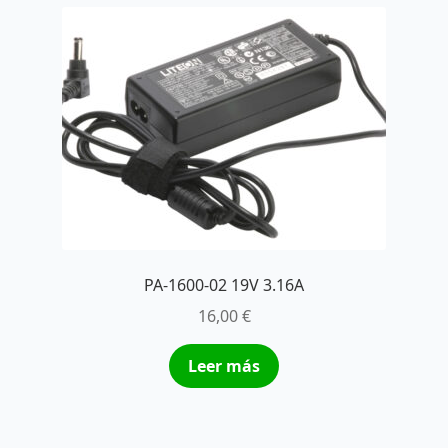
PA-1600-02 19V 3.16A
16,00
€
Leer más