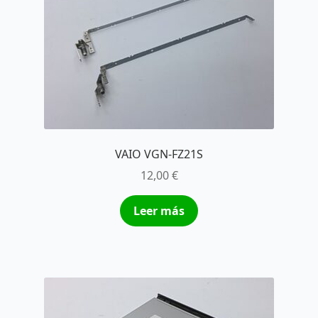
VAIO VGN-FZ21S
12,00
€
Leer más