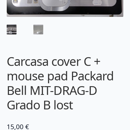
Carcasa cover C +
mouse pad Packard
Bell MIT-DRAG-D
Grado B lost
15,00
€