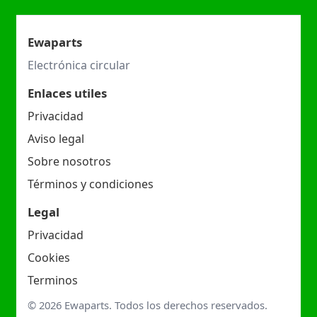
Ewaparts
Electrónica circular
Enlaces utiles
Privacidad
Aviso legal
Sobre nosotros
Términos y condiciones
Legal
Privacidad
Cookies
Terminos
© 2026 Ewaparts. Todos los derechos reservados.