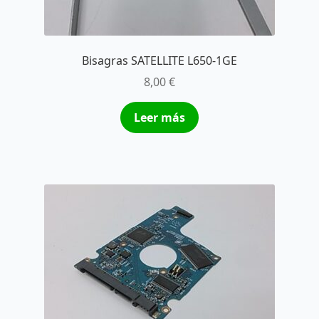
Bisagras SATELLITE L650-1GE
8,00
€
Leer más