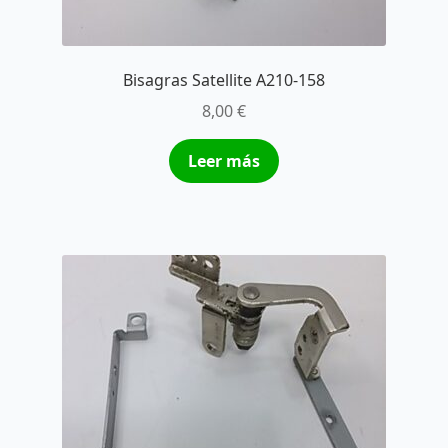
Bisagras Satellite A210-158
8,00
€
Leer más