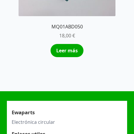
MQ01ABD050
18,00
€
Leer más
Ewaparts
Electrónica circular
Enlaces utiles