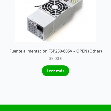
Fuente alimentación FSP250-60SV – OPEN (Other)
35,00
€
Leer más