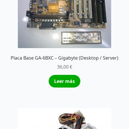
Placa Base GA-6BXC – Gigabyte (Desktop / Server)
36,00
€
Leer más