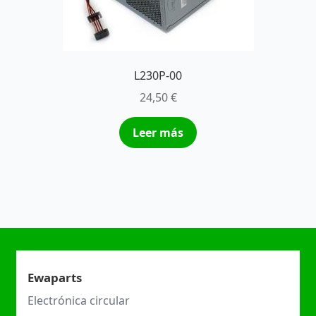
L230P-00
24,50
€
Leer más
Ewaparts
Electrónica circular