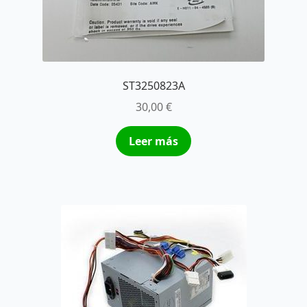
ST3250823A
30,00
€
Leer más