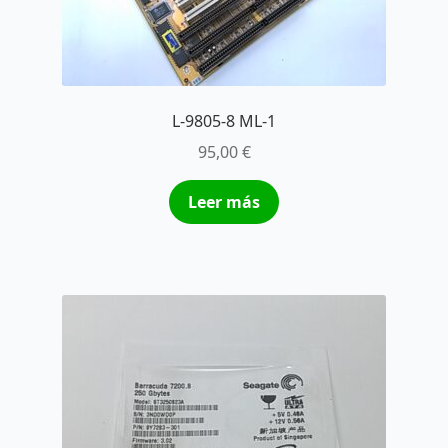
L-9805-8 ML-1
95,00
€
Leer más