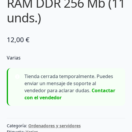
RAM DDR 256 Mb (11
unds.)
12,00
€
Varias
Tienda cerrada temporalmente. Puedes
enviar un mensaje de soporte al
vendedor para aclarar dudas.
Contactar
con el vendedor
Categoría:
Ordenadores y servidores
Etiqueta:
Varias