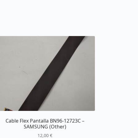
Cable Flex Pantalla BN96-12723C –
SAMSUNG (Other)
12,00
€