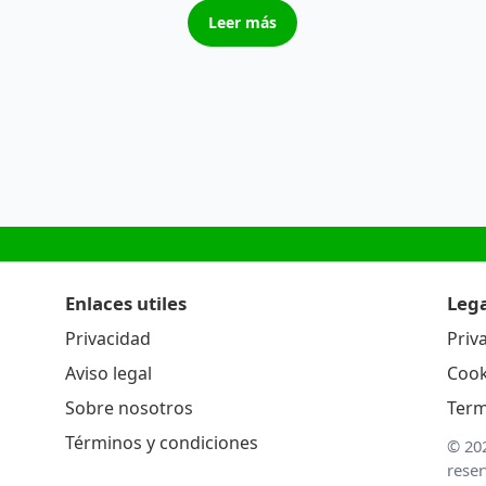
Leer más
Enlaces utiles
Lega
Privacidad
Priv
Aviso legal
Cook
Sobre nosotros
Term
Términos y condiciones
© 20
rese