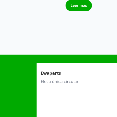
Leer más
Ewaparts
Electrónica circular