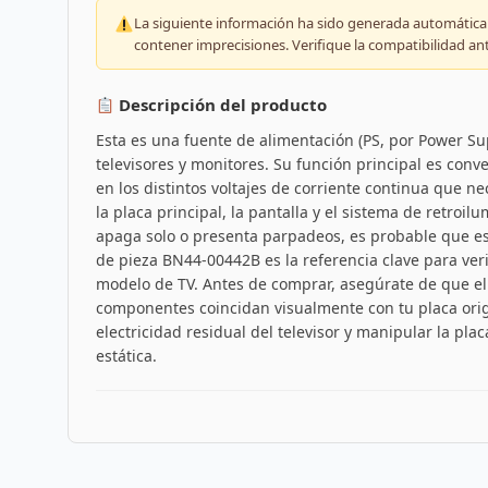
La siguiente información ha sido generada automáticam
contener imprecisiones. Verifique la compatibilidad an
Descripción del producto
Esta es una fuente de alimentación (PS, por Power S
televisores y monitores. Su función principal es conver
en los distintos voltajes de corriente continua que ne
la placa principal, la pantalla y el sistema de retroil
apaga solo o presenta parpadeos, es probable que es
de pieza BN44-00442B es la referencia clave para veri
modelo de TV. Antes de comprar, asegúrate de que el 
componentes coincidan visualmente con tu placa origi
electricidad residual del televisor y manipular la pl
estática.