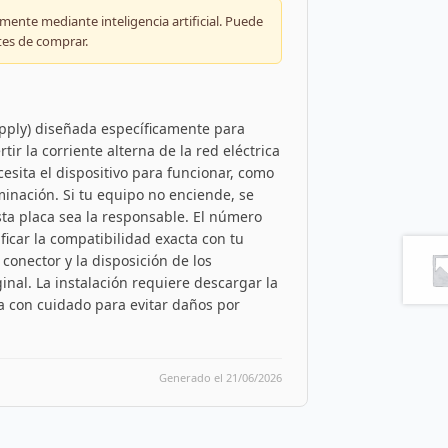
ente mediante inteligencia artificial. Puede
tes de comprar.
upply) diseñada específicamente para
tir la corriente alterna de la red eléctrica
cesita el dispositivo para funcionar, como
uminación. Si tu equipo no enciende, se
ta placa sea la responsable. El número
ficar la compatibilidad exacta con tu
conector y la disposición de los
nal. La instalación requiere descargar la
aca con cuidado para evitar daños por
Generado el 21/06/2026