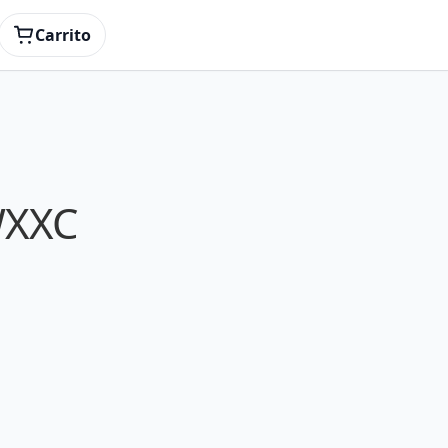
Carrito
WXXC