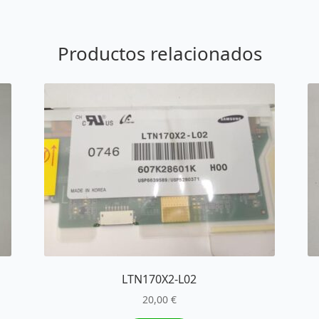
Productos relacionados
LTN170X2-L02
20,00
€