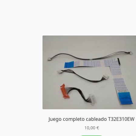
Juego completo cableado T32E310EW
10,00
€