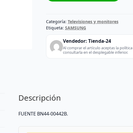
AIWXXC
cantidad
Categoría:
Televisiones y monitores
Etiqueta:
SAMSUNG
Vendedor:
Tienda-24
Al comprar el artículo aceptas la políti
consultarla en el desplegable inferior.
Descripción
FUENTE BN44-00442B.