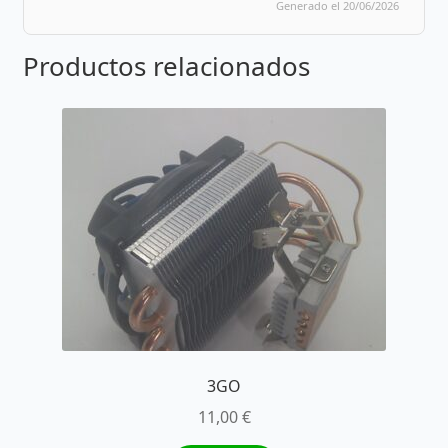
Generado el 20/06/2026
Productos relacionados
3GO
11,00
€