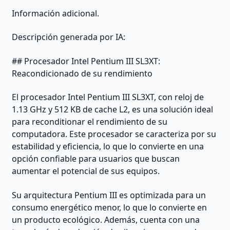
Información adicional.
Descripción generada por IA:
## Procesador Intel Pentium III SL3XT:
Reacondicionado de su rendimiento
El procesador Intel Pentium III SL3XT, con reloj de
1.13 GHz y 512 KB de cache L2, es una solución ideal
para reconditionar el rendimiento de su
computadora. Este procesador se caracteriza por su
estabilidad y eficiencia, lo que lo convierte en una
opción confiable para usuarios que buscan
aumentar el potencial de sus equipos.
Su arquitectura Pentium III es optimizada para un
consumo energético menor, lo que lo convierte en
un producto ecológico. Además, cuenta con una