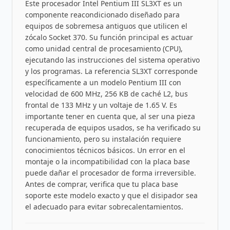
Este procesador Intel Pentium III SL3XT es un
componente reacondicionado diseñado para
equipos de sobremesa antiguos que utilicen el
zócalo Socket 370. Su función principal es actuar
como unidad central de procesamiento (CPU),
ejecutando las instrucciones del sistema operativo
y los programas. La referencia SL3XT corresponde
específicamente a un modelo Pentium III con
velocidad de 600 MHz, 256 KB de caché L2, bus
frontal de 133 MHz y un voltaje de 1.65 V. Es
importante tener en cuenta que, al ser una pieza
recuperada de equipos usados, se ha verificado su
funcionamiento, pero su instalación requiere
conocimientos técnicos básicos. Un error en el
montaje o la incompatibilidad con la placa base
puede dañar el procesador de forma irreversible.
Antes de comprar, verifica que tu placa base
soporte este modelo exacto y que el disipador sea
el adecuado para evitar sobrecalentamientos.