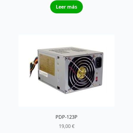
Leer más
PDP-123P
19,00
€