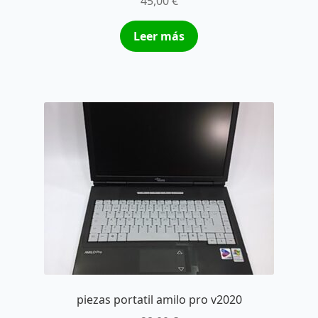
45,00
€
Leer más
piezas portatil amilo pro v2020