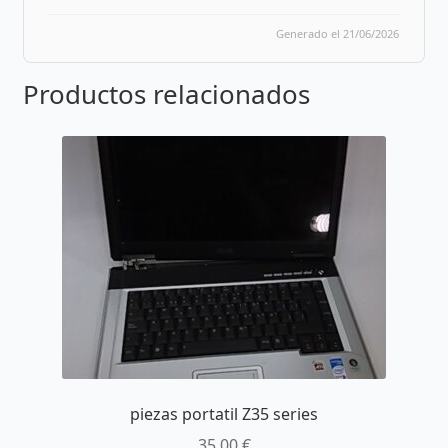
Generado el 21/06/2026
Productos relacionados
piezas portatil Z35 series
35,00
€