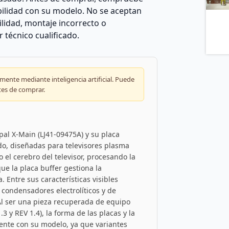
ilidad con su modelo. No se aceptan
lidad, montaje incorrecto o
técnico cualificado.
ente mediante inteligencia artificial. Puede
tes de comprar.
pal X-Main (LJ41-09475A) y su placa
do, diseñadas para televisores plasma
el cerebro del televisor, procesando la
ue la placa buffer gestiona la
. Entre sus características visibles
 condensadores electrolíticos y de
. Al ser una pieza recuperada de equipo
.3 y REV 1.4), la forma de las placas y la
amente con su modelo, ya que variantes