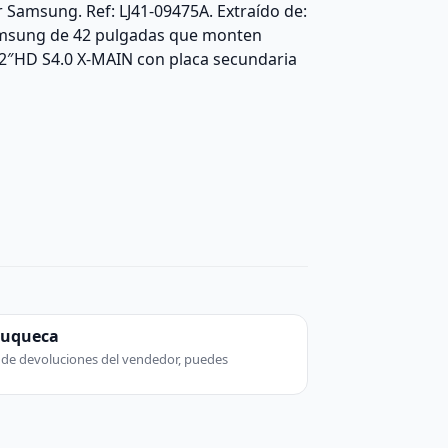
 Samsung. Ref: LJ41-09475A. Extraído de:
amsung de 42 pulgadas que monten
42″HD S4.0 X-MAIN con placa secundaria
zuqueca
ca de devoluciones del vendedor, puedes