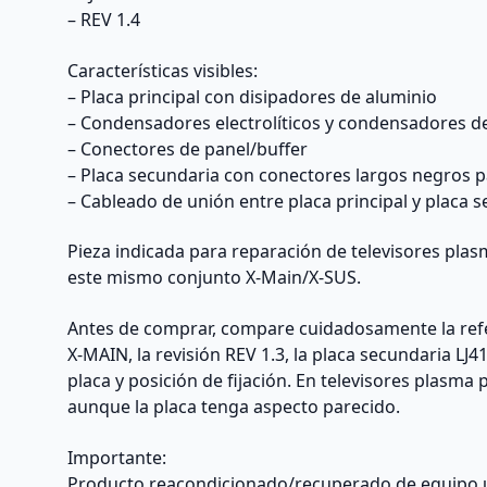
– REV 1.4
Características visibles:
– Placa principal con disipadores de aluminio
– Condensadores electrolíticos y condensadores de
– Conectores de panel/buffer
– Placa secundaria con conectores largos negros p
– Cableado de unión entre placa principal y placa 
Pieza indicada para reparación de televisores p
este mismo conjunto X-Main/X-SUS.
Antes de comprar, compare cuidadosamente la refer
X-MAIN, la revisión REV 1.3, la placa secundaria LJ
placa y posición de fijación. En televisores plasm
aunque la placa tenga aspecto parecido.
Importante:
Producto reacondicionado/recuperado de equipo 