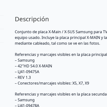
Reacondicionada
cantidad
Descripción
Conjunto de placa X-Main / X-SUS Samsung para T
equipo usado. Incluye la placa principal X-MAIN y 
mediante cableado, tal como se ve en las fotos.
Referencias y marcajes visibles en la placa principal
– Samsung
– 42″HD S4.0 X-MAIN
– LJ41-09475A
– REV 1.3
– Conectores/marcajes visibles: X5, X7, X9
Referencias y marcajes visibles en la placa secunda
– Samsung
– LJ41-09478A