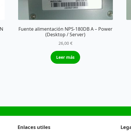
EN
Fuente alimentación NPS-180DB A – Power
(Desktop / Server)
26,00
€
Leer más
Enlaces utiles
Lega