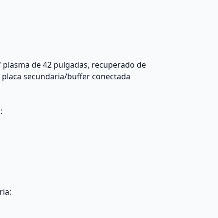
V plasma de 42 pulgadas, recuperado de
la placa secundaria/buffer conectada
:
ria: