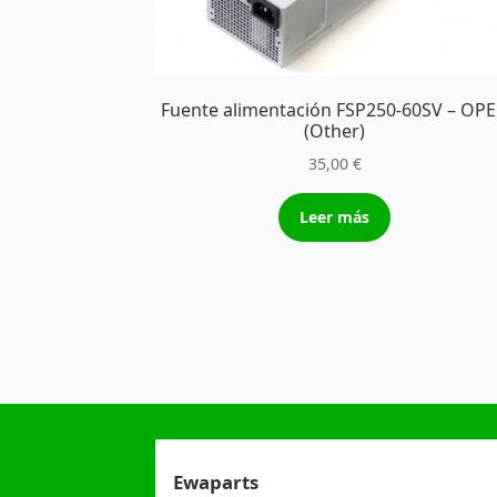
Fuente alimentación FSP250-60SV – OP
(Other)
35,00
€
Leer más
Ewaparts