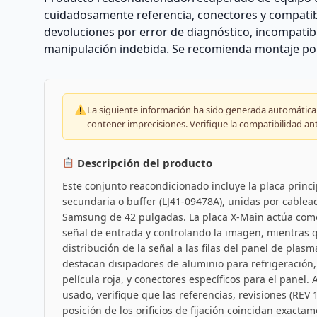
cuidadosamente referencia, conectores y compatib
devoluciones por error de diagnóstico, incompatibi
manipulación indebida. Se recomienda montaje por 
La siguiente información ha sido generada automáticam
contener imprecisiones. Verifique la compatibilidad an
Descripción del producto
Este conjunto reacondicionado incluye la placa princi
secundaria o buffer (LJ41-09478A), unidas por cablea
Samsung de 42 pulgadas. La placa X-Main actúa como 
señal de entrada y controlando la imagen, mientras q
distribución de la señal a las filas del panel de plasma
destacan disipadores de aluminio para refrigeración,
película roja, y conectores específicos para el panel
usado, verifique que las referencias, revisiones (REV 1
posición de los orificios de fijación coincidan exact