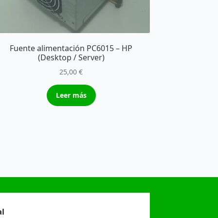
Fuente alimentación PC6015 – HP
(Desktop / Server)
25,00
€
Leer más
l