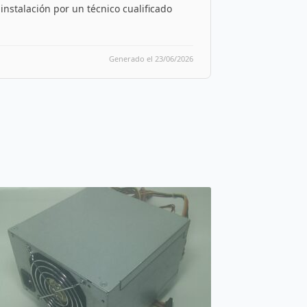
nstalación por un técnico cualificado
Generado el 23/06/2026