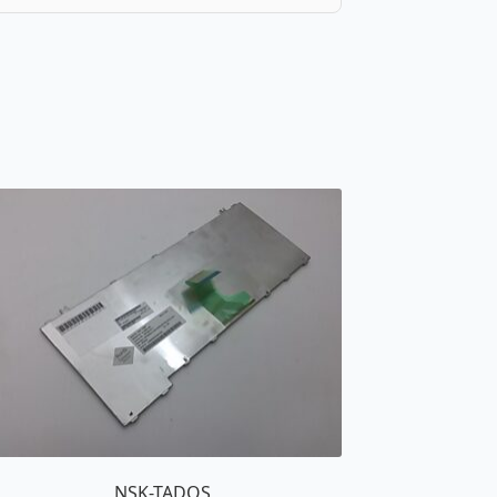
NSK-TADOS