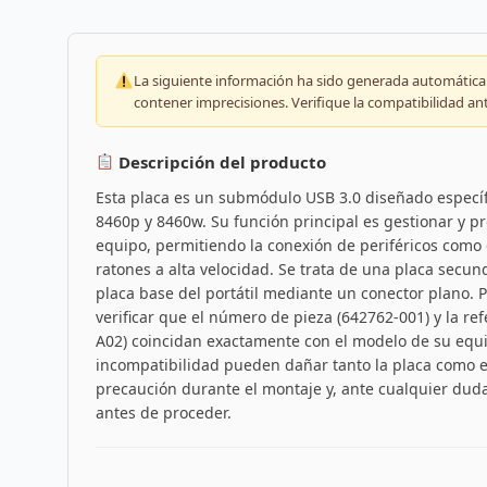
La siguiente información ha sido generada automáticam
contener imprecisiones. Verifique la compatibilidad an
Descripción del producto
Esta placa es un submódulo USB 3.0 diseñado específi
8460p y 8460w. Su función principal es gestionar y p
equipo, permitiendo la conexión de periféricos como
ratones a alta velocidad. Se trata de una placa secun
placa base del portátil mediante un conector plano. 
verificar que el número de pieza (642762-001) y la r
A02) coincidan exactamente con el modelo de su equi
incompatibilidad pueden dañar tanto la placa como el
precaución durante el montaje y, ante cualquier duda
antes de proceder.