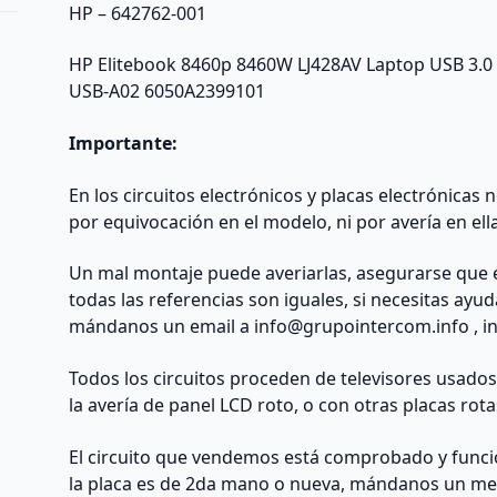
HP – 642762-001
HP Elitebook 8460p 8460W LJ428AV Laptop USB 3.
USB-A02 6050A2399101
Importante:
En los circuitos electrónicos y placas electrónicas
por equivocación en el modelo, ni por avería en ell
Un mal montaje puede averiarlas, asegurarse que 
todas las referencias son iguales, si necesitas ayu
mándanos un email a
info@grupointercom.info
, i
Todos los circuitos proceden de televisores usado
la avería de panel LCD roto, o con otras placas rota
El circuito que vendemos está comprobado y funcio
la placa es de 2da mano o nueva, mándanos un me