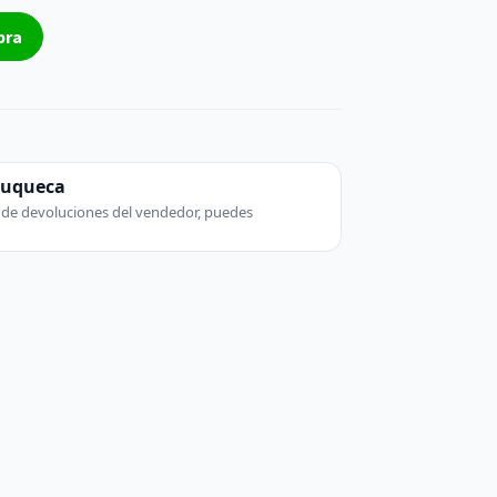
pra
zuqueca
ca de devoluciones del vendedor, puedes