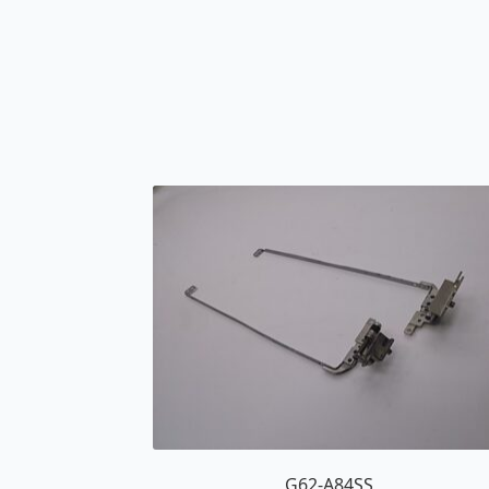
G62-A84SS