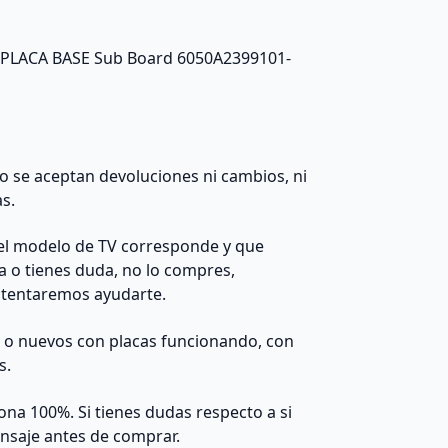
0 PLACA BASE Sub Board 6050A2399101-
 no se aceptan devoluciones ni cambios, ni
as.
el modelo de TV corresponde y que
da o tienes duda, no lo compres,
ntentaremos ayudarte.
s o nuevos con placas funcionando, con
s.
na 100%. Si tienes dudas respecto a si
nsaje antes de comprar.