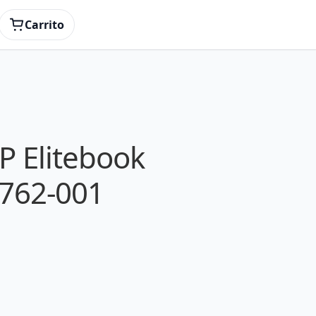
Carrito
P Elitebook
762-001