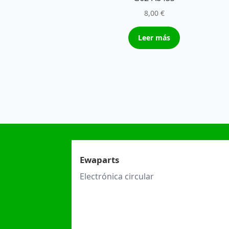
8,00
€
Leer más
Ewaparts
Electrónica circular