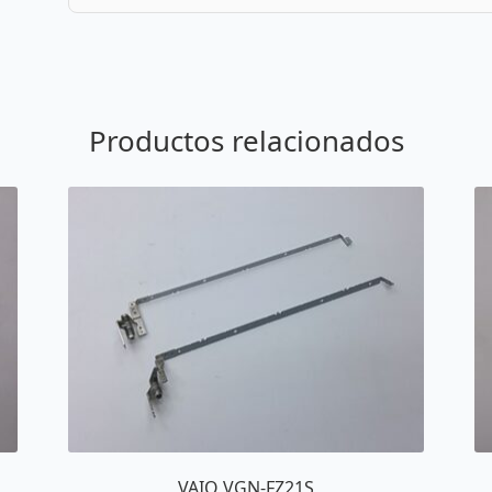
Productos relacionados
VAIO VGN-FZ21S