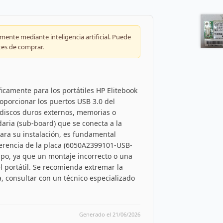
ente mediante inteligencia artificial. Puede
tes de comprar.
camente para los portátiles HP Elitebook
roporcionar los puertos USB 3.0 del
 discos duros externos, memorias o
daria (sub-board) que se conecta a la
Para su instalación, es fundamental
eferencia de la placa (6050A2399101-USB-
po, ya que un montaje incorrecto o una
 portátil. Se recomienda extremar la
, consultar con un técnico especializado
Generado el 21/06/2026