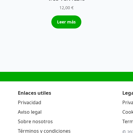
12,00
€
Leer más
Enlaces utiles
Lega
Privacidad
Priv
Aviso legal
Cook
Sobre nosotros
Term
Términos y condiciones
© 20