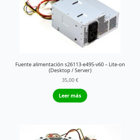
Fuente alimentación s26113-e495-v60 – Lite-on
(Desktop / Server)
35,00
€
Leer más