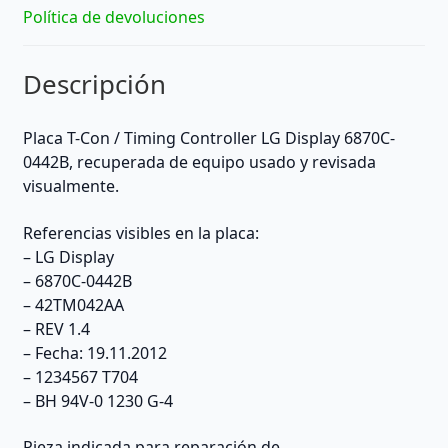
Política de devoluciones
Descripción
Placa T-Con / Timing Controller LG Display 6870C-
0442B, recuperada de equipo usado y revisada
visualmente.
Referencias visibles en la placa:
– LG Display
– 6870C-0442B
– 42TM042AA
– REV 1.4
– Fecha: 19.11.2012
– 1234567 T704
– BH 94V-0 1230 G-4
Pieza indicada para reparación de