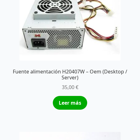
Fuente alimentación H20407W – Oem (Desktop /
Server)
35,00
€
Leer más