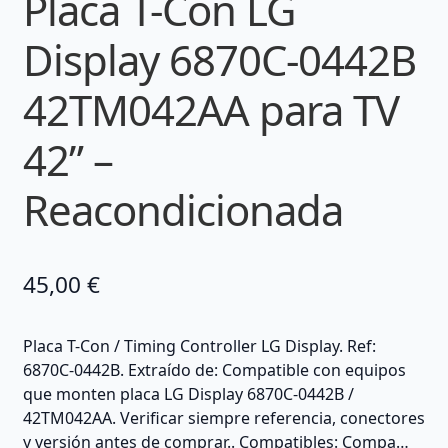
Placa T-Con LG
Display 6870C-0442B
42TM042AA para TV
42” –
Reacondicionada
45,00
€
Placa T-Con / Timing Controller LG Display. Ref:
6870C-0442B. Extraído de: Compatible con equipos
que monten placa LG Display 6870C-0442B /
42TM042AA. Verificar siempre referencia, conectores
y versión antes de comprar.. Compatibles: Compa…