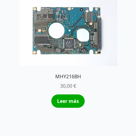
MHY216BH
30,00
€
Leer más