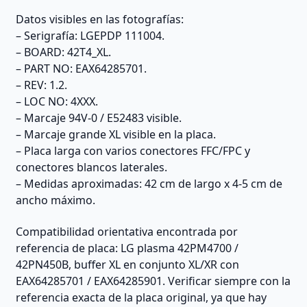
Datos visibles en las fotografías:
– Serigrafía: LGEPDP 111004.
– BOARD: 42T4_XL.
– PART NO: EAX64285701.
– REV: 1.2.
– LOC NO: 4XXX.
– Marcaje 94V-0 / E52483 visible.
– Marcaje grande XL visible en la placa.
– Placa larga con varios conectores FFC/FPC y
conectores blancos laterales.
– Medidas aproximadas: 42 cm de largo x 4-5 cm de
ancho máximo.
Compatibilidad orientativa encontrada por
referencia de placa: LG plasma 42PM4700 /
42PN450B, buffer XL en conjunto XL/XR con
EAX64285701 / EAX64285901. Verificar siempre con la
referencia exacta de la placa original, ya que hay