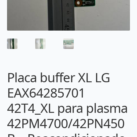
Placa buffer XL LG
EAX64285701
42T4_XL para plasma
42PM4700/42PN450