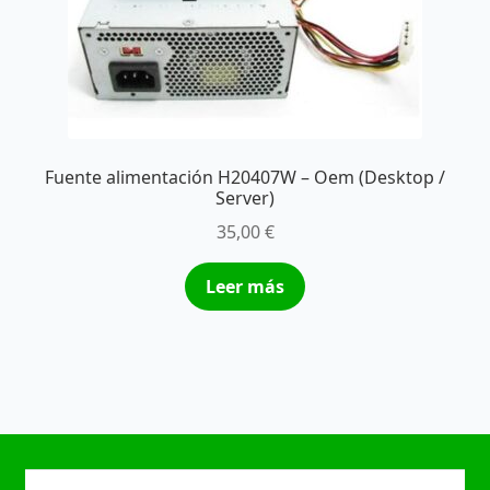
Fuente alimentación H20407W – Oem (Desktop /
Server)
35,00
€
Leer más