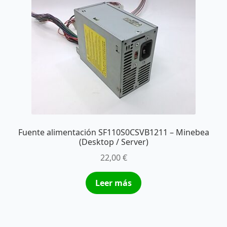
Fuente alimentación SF110S0CSVB1211 – Minebea
(Desktop / Server)
22,00
€
Leer más