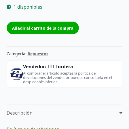
1 disponibles
Placa
Añadir al carrito de la compra
base
VXP190R-
4
-
Categoría:
Repuestos
Grundin
(TV
Vendedor:
TIT Tordera
/
Al comprar el artículo aceptas la política de
devoluciones del vendedor, puedes consultarla en el
Monitor)
desplegable inferior.
cantidad
Descripción