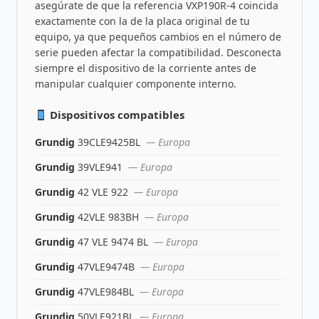
asegúrate de que la referencia VXP190R-4 coincida
exactamente con la de la placa original de tu
equipo, ya que pequeños cambios en el número de
serie pueden afectar la compatibilidad. Desconecta
siempre el dispositivo de la corriente antes de
manipular cualquier componente interno.
Dispositivos compatibles
Grundig
39CLE9425BL
— Europa
Grundig
39VLE941
— Europa
Grundig
42 VLE 922
— Europa
Grundig
42VLE 983BH
— Europa
Grundig
47 VLE 9474 BL
— Europa
Grundig
47VLE9474B
— Europa
Grundig
47VLE984BL
— Europa
Grundig
50VLE921BL
— Europa