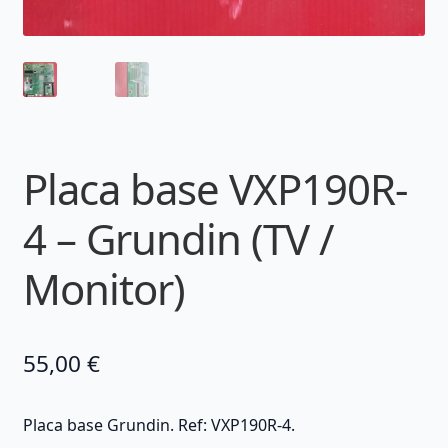
Placa base VXP190R-
4 – Grundin (TV /
Monitor)
55,00
€
Placa base Grundin. Ref: VXP190R-4.