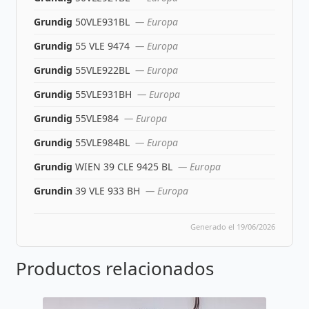
Grundig
50VLE931BL
— Europa
Grundig
55 VLE 9474
— Europa
Grundig
55VLE922BL
— Europa
Grundig
55VLE931BH
— Europa
Grundig
55VLE984
— Europa
Grundig
55VLE984BL
— Europa
Grundig
WIEN 39 CLE 9425 BL
— Europa
Grundin
39 VLE 933 BH
— Europa
Generado el 19/06/2026
Productos relacionados