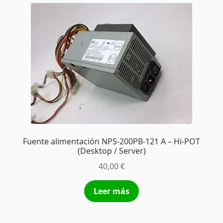
Fuente alimentación NPS-200PB-121 A – Hi-POT
(Desktop / Server)
40,00
€
Leer más