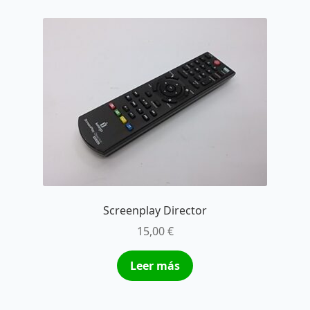
Screenplay Director
15,00
€
Leer más