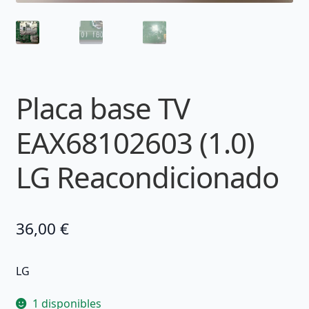
Placa base TV
EAX68102603 (1.0)
LG Reacondicionado
36,00
€
LG
1 disponibles