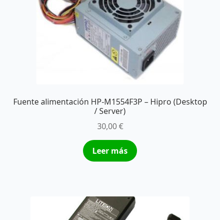
Fuente alimentación HP-M1554F3P – Hipro (Desktop
/ Server)
30,00
€
Leer más