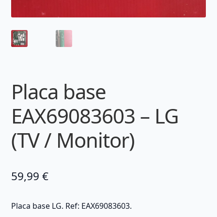
Placa base
EAX69083603 – LG
(TV / Monitor)
59,99
€
Placa base LG. Ref: EAX69083603.