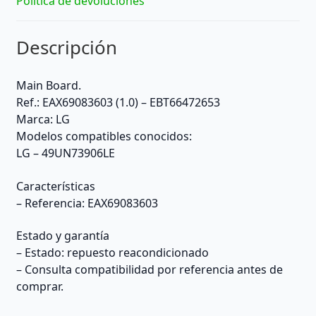
Política de devoluciones
Descripción
Main Board.
Ref.: EAX69083603 (1.0) – EBT66472653
Marca: LG
Modelos compatibles conocidos:
LG – 49UN73906LE
Características
– Referencia: EAX69083603
Estado y garantía
– Estado: repuesto reacondicionado
– Consulta compatibilidad por referencia antes de
comprar.