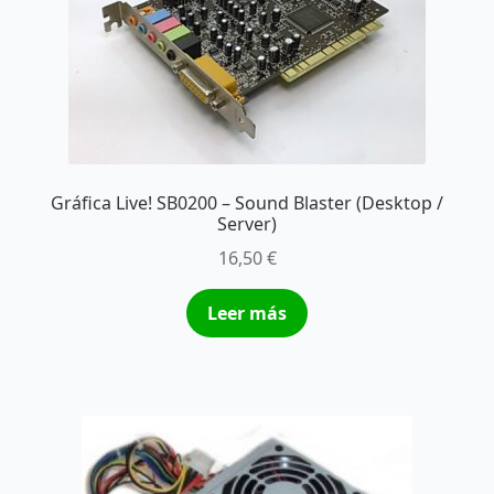
Gráfica Live! SB0200 – Sound Blaster (Desktop /
Server)
16,50
€
Leer más