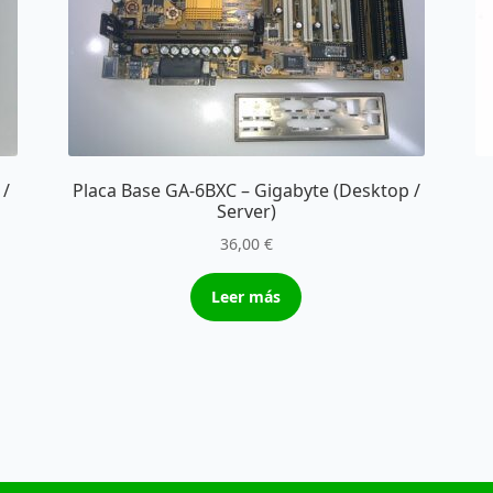
 /
Placa Base GA-6BXC – Gigabyte (Desktop /
Server)
36,00
€
Leer más