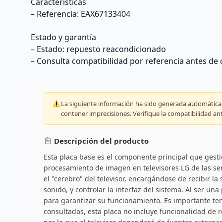
Características
– Referencia: EAX67133404
Estado y garantía
– Estado: repuesto reacondicionado
– Consulta compatibilidad por referencia antes de
La siguiente información ha sido generada automáticam
contener imprecisiones. Verifique la compatibilidad an
Descripción del producto
Esta placa base es el componente principal que gesti
procesamiento de imagen en televisores LG de las ser
el "cerebro" del televisor, encargándose de recibir la
sonido, y controlar la interfaz del sistema. Al ser u
para garantizar su funcionamiento. Es importante te
consultadas, esta placa no incluye funcionalidad de r