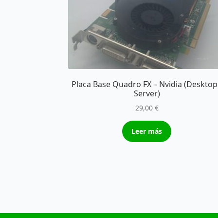
Placa Base Quadro FX – Nvidia (Desktop
Server)
29,00
€
Leer más