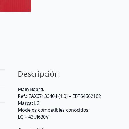
Descripción
Main Board.
Ref.: EAX67133404 (1.0) – EBT64562102
Marca: LG
Modelos compatibles conocidos:
LG – 43UJ630V