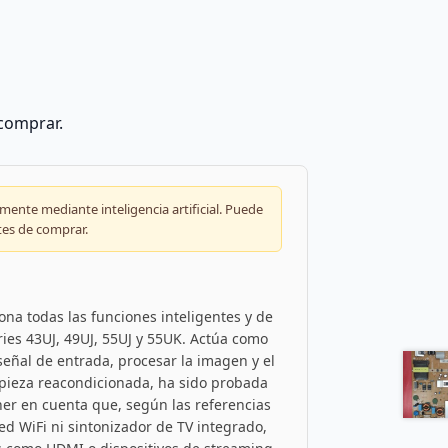
 comprar.
ente mediante inteligencia artificial. Puede
tes de comprar.
ona todas las funciones inteligentes y de
ies 43UJ, 49UJ, 55UJ y 55UK. Actúa como
 señal de entrada, procesar la imagen y el
na pieza reacondicionada, ha sido probada
ner en cuenta que, según las referencias
ed WiFi ni sintonizador de TV integrado,