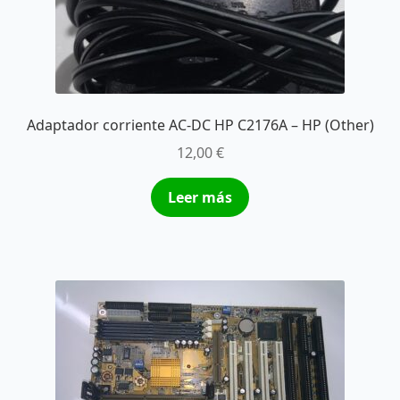
Adaptador corriente AC-DC HP C2176A – HP (Other)
12,00
€
Leer más