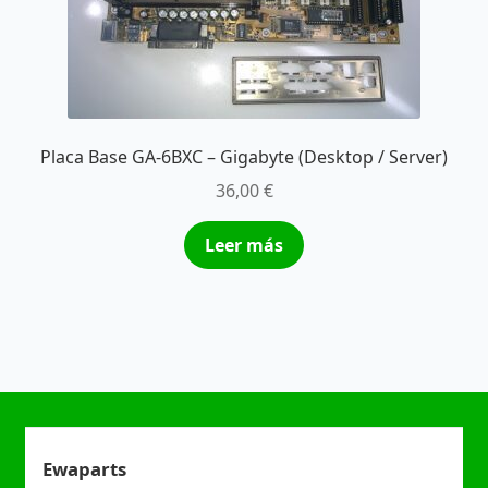
Placa Base GA-6BXC – Gigabyte (Desktop / Server)
36,00
€
Leer más
Ewaparts