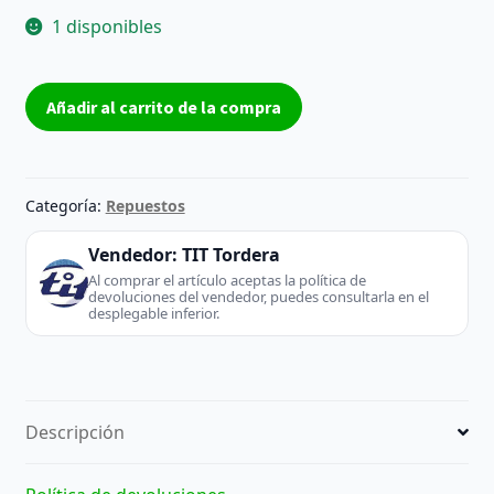
1 disponibles
Placa
Añadir al carrito de la compra
Base
EAX57566204
(0)
-
Categoría:
Repuestos
LG
(TV
Vendedor:
TIT Tordera
/
Al comprar el artículo aceptas la política de
devoluciones del vendedor, puedes consultarla en el
Monitor)
desplegable inferior.
cantidad
Descripción