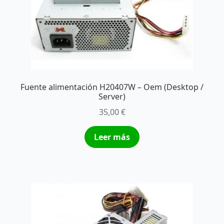
Fuente alimentación H20407W – Oem (Desktop /
Server)
35,00
€
Leer más