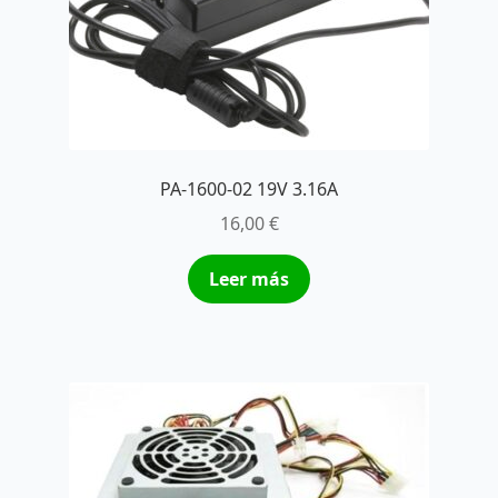
PA-1600-02 19V 3.16A
16,00
€
Leer más