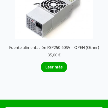
Fuente alimentación FSP250-60SV – OPEN (Other)
35,00
€
Leer más