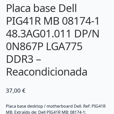
Placa base Dell
PIG41R MB 08174-1
48.3AG01.011 DP/N
0N867P LGA775
DDR3 –
Reacondicionada
37,00
€
Placa base desktop / motherboard Dell. Ref: PIG41R
MB. Extraído de: Dell PIG41R MB; 08174-1;