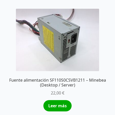
Fuente alimentación SF110S0CSVB1211 – Minebea
(Desktop / Server)
22,00
€
Leer más