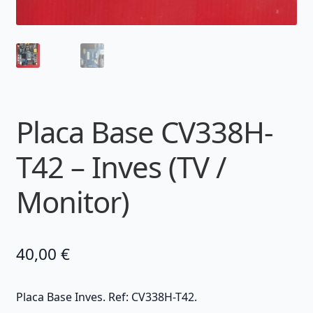
Placa Base CV338H-
T42 – Inves (TV /
Monitor)
40,00
€
Placa Base Inves. Ref: CV338H-T42.