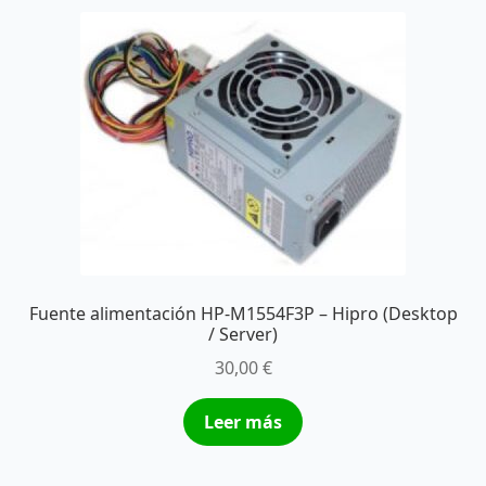
Fuente alimentación HP-M1554F3P – Hipro (Desktop
/ Server)
30,00
€
Leer más