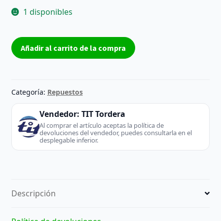
1 disponibles
Placa
Añadir al carrito de la compra
Base
CV338H-
T42
-
Categoría:
Repuestos
Inves
(TV
Vendedor:
TIT Tordera
/
Al comprar el artículo aceptas la política de
devoluciones del vendedor, puedes consultarla en el
Monitor)
desplegable inferior.
cantidad
Descripción