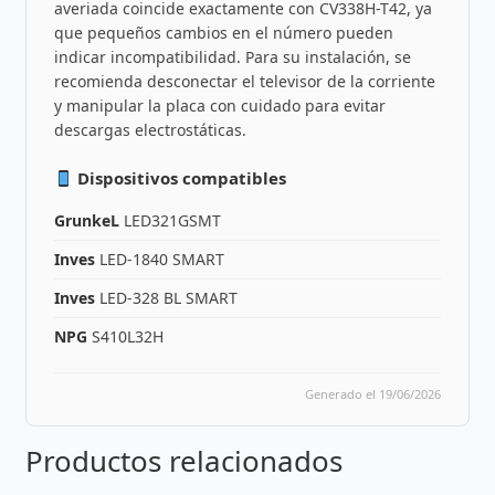
averiada coincide exactamente con CV338H-T42, ya
que pequeños cambios en el número pueden
indicar incompatibilidad. Para su instalación, se
recomienda desconectar el televisor de la corriente
y manipular la placa con cuidado para evitar
descargas electrostáticas.
Dispositivos compatibles
GrunkeL
LED321GSMT
Inves
LED-1840 SMART
Inves
LED-328 BL SMART
NPG
S410L32H
Generado el 19/06/2026
Productos relacionados