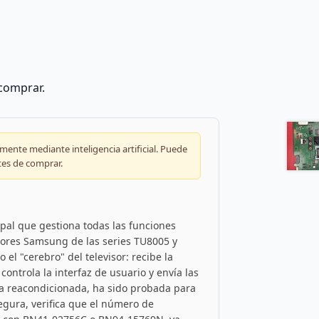
 comprar.
ente mediante inteligencia artificial. Puede
tes de comprar.
pal que gestiona todas las funciones
sores Samsung de las series TU8005 y
l "cerebro" del televisor: recibe la
controla la interfaz de usuario y envía las
za reacondicionada, ha sido probada para
egura, verifica que el número de