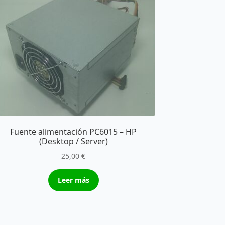
Fuente alimentación PC6015 – HP
(Desktop / Server)
25,00
€
Leer más