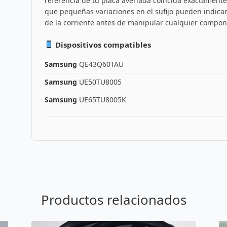
referencia de tu placa averiada coincida exactamen
que pequeñas variaciones en el sufijo pueden indicar
de la corriente antes de manipular cualquier compon
Dispositivos compatibles
Samsung
QE43Q60TAU
Samsung
UE50TU8005
Samsung
UE65TU8005K
Productos relacionados