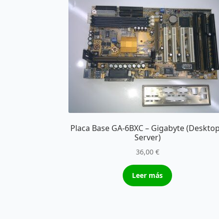
Placa Base GA-6BXC – Gigabyte (Desktop
Server)
36,00
€
Leer más