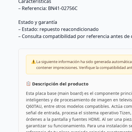
Características
– Referencia: BN41-02756C
Estado y garantía
– Estado: repuesto reacondicionado
– Consulta compatibilidad por referencia antes de
La siguiente información ha sido generada automáticam
contener imprecisiones. Verifique la compatibilidad an
Descripción del producto
Esta placa base (main board) es el componente princi
inteligentes y de procesamiento de imagen en televi
Q60TAU, entre otros modelos compatibles. Actúa como e
señal de entrada, procesa el sistema operativo Tizen, 
órdenes a la pantalla y fuentes HDMI. Al ser una pie
garantizar su funcionamiento. Para una instalación s