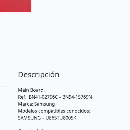
Descripción
Main Board.
Ref.: BN41-02756C – BN94-15769N
Marca: Samsung
Modelos compatibles conocidos:
SAMSUNG – UE65TU8005K