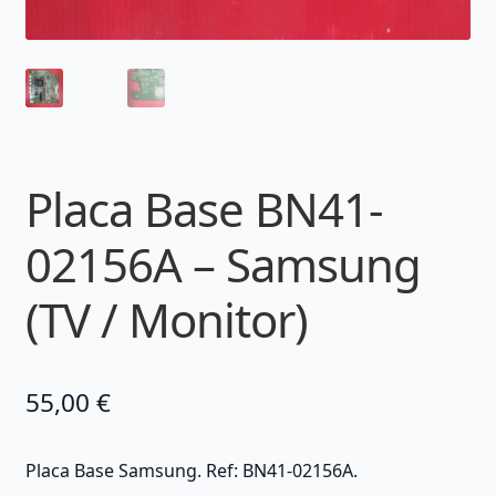
Placa Base BN41-
02156A – Samsung
(TV / Monitor)
55,00
€
Placa Base Samsung. Ref: BN41-02156A.