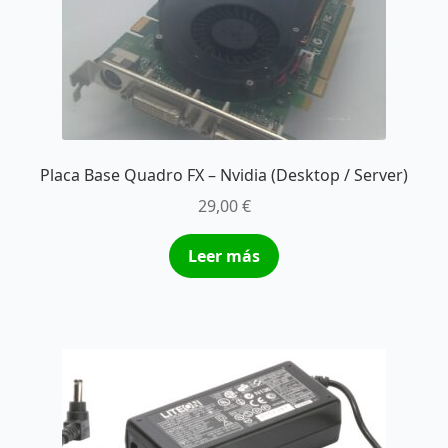
Placa Base Quadro FX – Nvidia (Desktop / Server)
29,00
€
Leer más