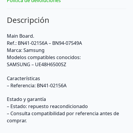
Política de devoluciones
Descripción
Main Board.
Ref.: BN41-02156A – BN94-07549A
Marca: Samsung
Modelos compatibles conocidos:
SAMSUNG – UE48H6500SZ
Características
– Referencia: BN41-02156A
Estado y garantía
– Estado: repuesto reacondicionado
– Consulta compatibilidad por referencia antes de
comprar.