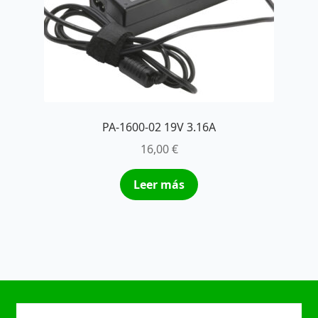
PA-1600-02 19V 3.16A
16,00
€
Leer más