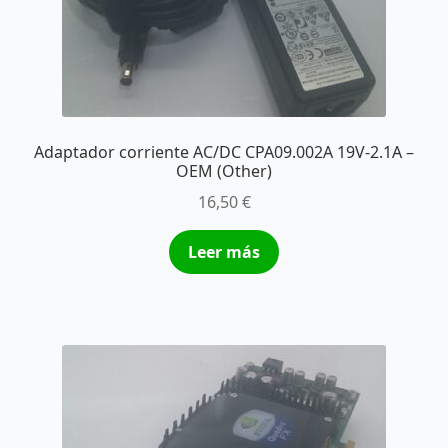
Adaptador corriente AC/DC CPA09.002A 19V-2.1A –
OEM (Other)
16,50
€
Leer más