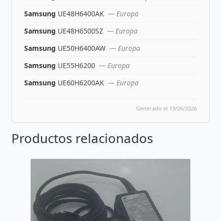
Samsung
UE48H6400AK
— Europa
Samsung
UE48H6500SZ
— Europa
Samsung
UE50H6400AW
— Europa
Samsung
UE55H6200
— Europa
Samsung
UE60H6200AK
— Europa
Generado el 19/06/2026
Productos relacionados