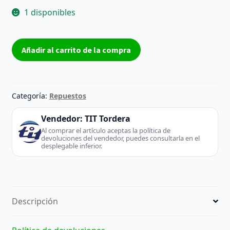
1 disponibles
Placa
Añadir al carrito de la compra
Base
BN41-
02156A
-
Categoría:
Repuestos
Samsung
(TV
Vendedor:
TIT Tordera
/
Al comprar el artículo aceptas la política de
devoluciones del vendedor, puedes consultarla en el
Monitor)
desplegable inferior.
cantidad
Descripción