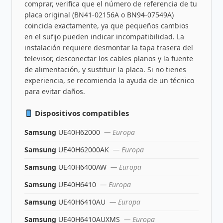
comprar, verifica que el número de referencia de tu
placa original (BN41-02156A o BN94-07549A)
coincida exactamente, ya que pequeños cambios
en el sufijo pueden indicar incompatibilidad. La
instalación requiere desmontar la tapa trasera del
televisor, desconectar los cables planos y la fuente
de alimentación, y sustituir la placa. Si no tienes
experiencia, se recomienda la ayuda de un técnico
para evitar daños.
Dispositivos compatibles
Samsung
UE40H62000
— Europa
Samsung
UE40H62000AK
— Europa
Samsung
UE40H6400AW
— Europa
Samsung
UE40H6410
— Europa
Samsung
UE40H6410AU
— Europa
Samsung
UE40H6410AUXMS
— Europa