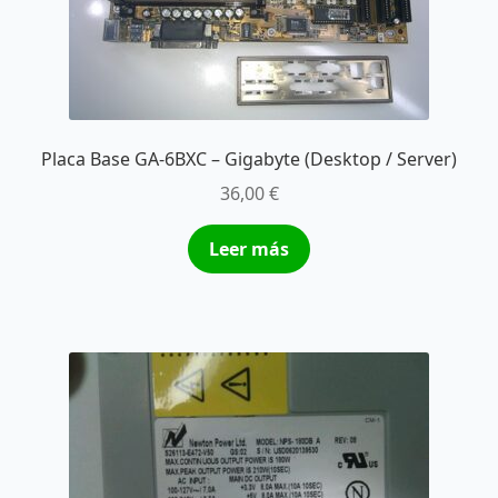
Placa Base GA-6BXC – Gigabyte (Desktop / Server)
36,00
€
Leer más