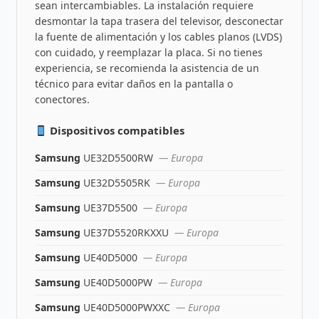
sean intercambiables. La instalación requiere
desmontar la tapa trasera del televisor, desconectar
la fuente de alimentación y los cables planos (LVDS)
con cuidado, y reemplazar la placa. Si no tienes
experiencia, se recomienda la asistencia de un
técnico para evitar daños en la pantalla o
conectores.
Dispositivos compatibles
Samsung
UE32D5500RW
— Europa
Samsung
UE32D5505RK
— Europa
Samsung
UE37D5500
— Europa
Samsung
UE37D5520RKXXU
— Europa
Samsung
UE40D5000
— Europa
Samsung
UE40D5000PW
— Europa
Samsung
UE40D5000PWXXC
— Europa