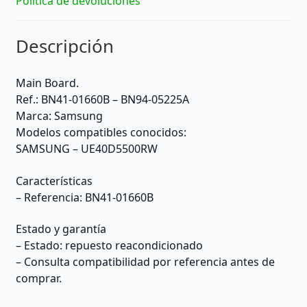
Política de devoluciones
Descripción
Main Board.
Ref.: BN41-01660B – BN94-05225A
Marca: Samsung
Modelos compatibles conocidos:
SAMSUNG – UE40D5500RW
Características
– Referencia: BN41-01660B
Estado y garantía
– Estado: repuesto reacondicionado
– Consulta compatibilidad por referencia antes de
comprar.