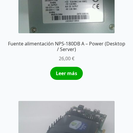
Fuente alimentación NPS-180DB A – Power (Desktop
/ Server)
26,00
€
Leer más