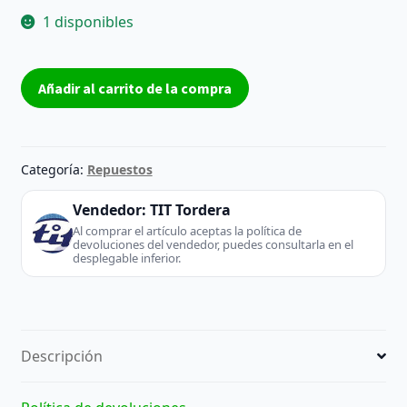
1 disponibles
Placa
Añadir al carrito de la compra
Base
BN41-
01660B
-
Categoría:
Repuestos
Samsung
(TV
Vendedor:
TIT Tordera
/
Al comprar el artículo aceptas la política de
devoluciones del vendedor, puedes consultarla en el
Monitor)
desplegable inferior.
cantidad
Descripción