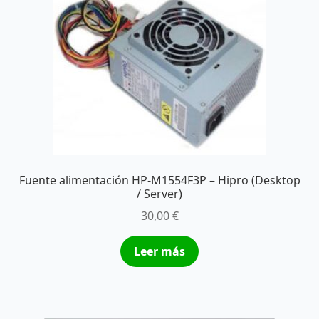
Fuente alimentación HP-M1554F3P – Hipro (Desktop
/ Server)
30,00
€
Leer más