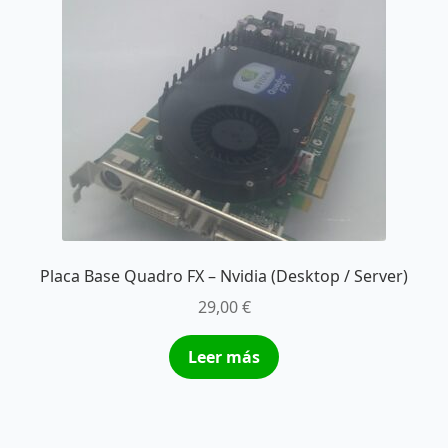
Placa Base Quadro FX – Nvidia (Desktop / Server)
29,00
€
Leer más