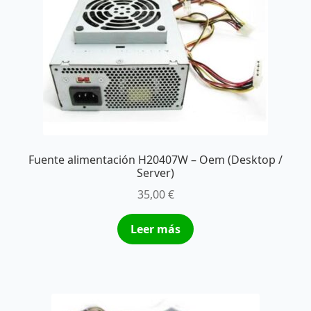
Fuente alimentación H20407W – Oem (Desktop /
Server)
35,00
€
Leer más