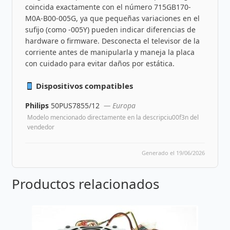
coincida exactamente con el número 715GB170-
M0A-B00-005G, ya que pequeñas variaciones en el
sufijo (como -005Y) pueden indicar diferencias de
hardware o firmware. Desconecta el televisor de la
corriente antes de manipularla y maneja la placa
con cuidado para evitar daños por estática.
Dispositivos compatibles
Philips
50PUS7855/12
— Europa
Modelo mencionado directamente en la descripciu00f3n del
vendedor
Generado el 19/06/2026
Productos relacionados