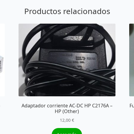
Productos relacionados
–
Adaptador corriente AC-DC HP C2176A –
F
HP (Other)
12,00
€