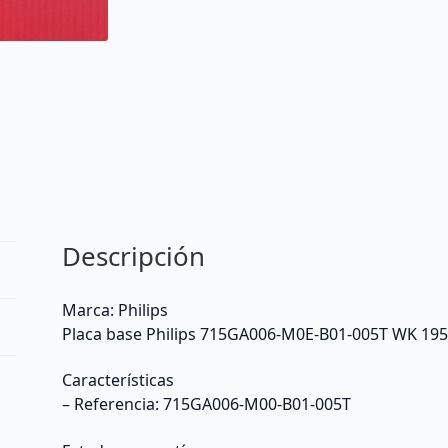
Descripción
Marca: Philips
Placa base Philips 715GA006-M0E-B01-005T WK 195
Características
– Referencia: 715GA006-M00-B01-005T