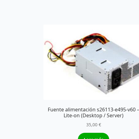
Fuente alimentación s26113-e495-v60 
Lite-on (Desktop / Server)
35,00
€