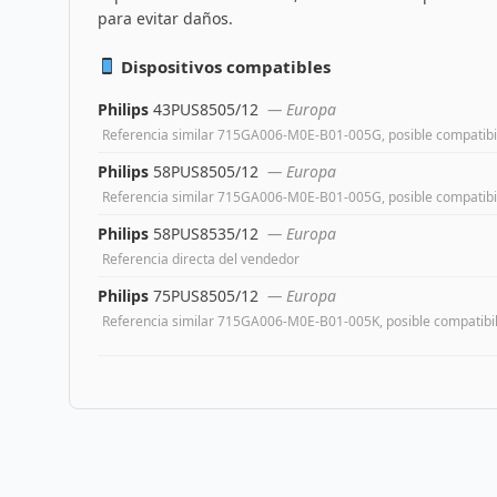
para evitar daños.
Dispositivos compatibles
Philips
43PUS8505/12
— Europa
Referencia similar 715GA006-M0E-B01-005G, posible compatibi
Philips
58PUS8505/12
— Europa
Referencia similar 715GA006-M0E-B01-005G, posible compatibi
Philips
58PUS8535/12
— Europa
Referencia directa del vendedor
Philips
75PUS8505/12
— Europa
Referencia similar 715GA006-M0E-B01-005K, posible compatibi