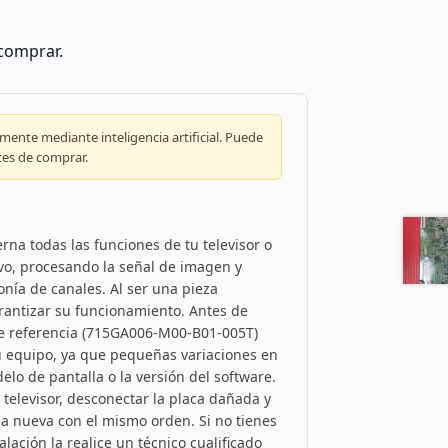
 comprar.
ente mediante inteligencia artificial. Puede
tes de comprar.
rna todas las funciones de tu televisor o
ivo, procesando la señal de imagen y
onía de canales. Al ser una pieza
rantizar su funcionamiento. Antes de
de referencia (715GA006-M00-B01-005T)
tu equipo, ya que pequeñas variaciones en
lo de pantalla o la versión del software.
 televisor, desconectar la placa dañada y
 la nueva con el mismo orden. Si no tienes
lación la realice un técnico cualificado