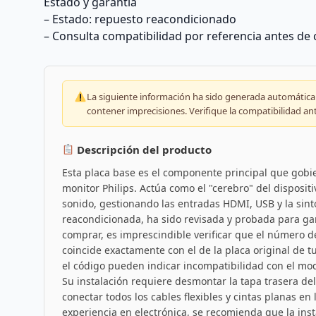
Estado y garantía
– Estado: repuesto reacondicionado
– Consulta compatibilidad por referencia antes de
La siguiente información ha sido generada automáticam
contener imprecisiones. Verifique la compatibilidad an
Descripción del producto
Esta placa base es el componente principal que gobie
monitor Philips. Actúa como el "cerebro" del disposit
sonido, gestionando las entradas HDMI, USB y la sint
reacondicionada, ha sido revisada y probada para ga
comprar, es imprescindible verificar que el número 
coincide exactamente con el de la placa original de 
el código pueden indicar incompatibilidad con el mode
Su instalación requiere desmontar la tapa trasera del
conectar todos los cables flexibles y cintas planas en
experiencia en electrónica, se recomienda que la insta