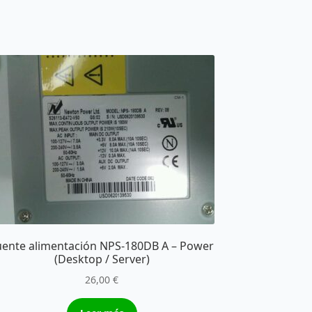
uente alimentación NPS-180DB A – Power
(Desktop / Server)
26,00
€