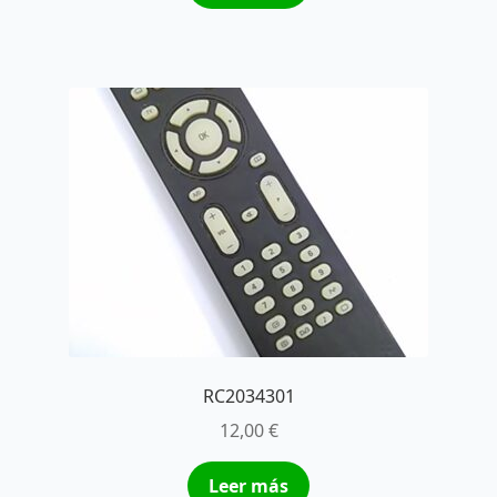
RC2034301
12,00
€
Leer más