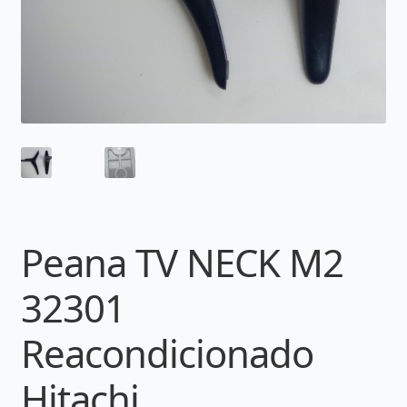
Peana TV NECK M2
32301
Reacondicionado
Hitachi