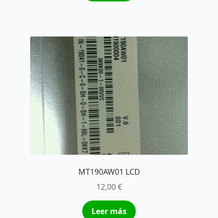
MT190AW01 LCD
12,00
€
Leer más