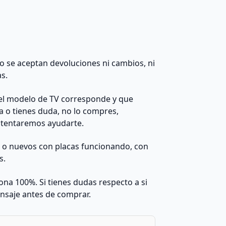
 no se aceptan devoluciones ni cambios, ni
as.
el modelo de TV corresponde y que
da o tienes duda, no lo compres,
ntentaremos ayudarte.
s o nuevos con placas funcionando, con
s.
na 100%. Si tienes dudas respecto a si
nsaje antes de comprar.