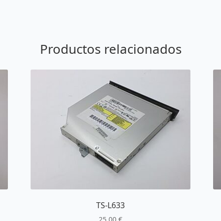
Productos relacionados
TS-L633
25,00
€