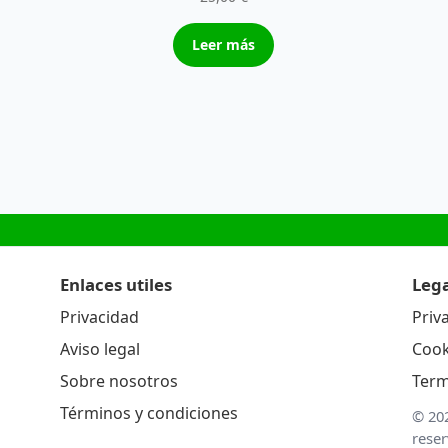
Leer más
Enlaces utiles
Lega
Privacidad
Priv
Aviso legal
Cook
Sobre nosotros
Term
Términos y condiciones
© 20
rese