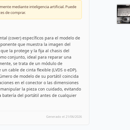
ente mediante inteligencia artificial. Puede
tes de comprar.
ontal (cover) específicos para el modelo de
componente que muestra la imagen del
que la protege y la fija al chasis del
mo conjunto, ideal para reparar una
amente, se trata de un módulo de
un cable de cinta flexible (LVDS o eDP).
número de modelo de su portátil coincida
ciones en el conector o las dimensiones
manipular la pieza con cuidado, evitando
a batería del portátil antes de cualquier
Generado el 21/06/2026