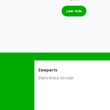
Leer más
Ewaparts
Electrónica circular