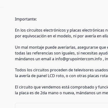
Importante:
En los circuitos electrónicos y placas electrónicas
por equivocación en el modelo, ni por avería en ell
Un mal montaje puede averiarlas, asegurarse que 
todas las referencias son iguales, si necesitas ayu
mándanos un email a
info@grupointercom.info
, i
Todos los circuitos proceden de televisores usado
la avería de panel LCD roto, o con otras placas rota
El circuito que vendemos está comprobado y funcio
la placa es de 2da mano o nueva, mándanos un me