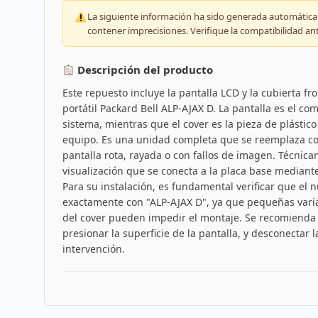
La siguiente información ha sido generada automáticam
contener imprecisiones. Verifique la compatibilidad an
Descripción del producto
Este repuesto incluye la pantalla LCD y la cubierta fr
portátil Packard Bell ALP-AJAX D. La pantalla es el 
sistema, mientras que el cover es la pieza de plástico 
equipo. Es una unidad completa que se reemplaza co
pantalla rota, rayada o con fallos de imagen. Técnic
visualización que se conecta a la placa base mediante 
Para su instalación, es fundamental verificar que el 
exactamente con "ALP-AJAX D", ya que pequeñas varia
del cover pueden impedir el montaje. Se recomienda 
presionar la superficie de la pantalla, y desconectar l
intervención.