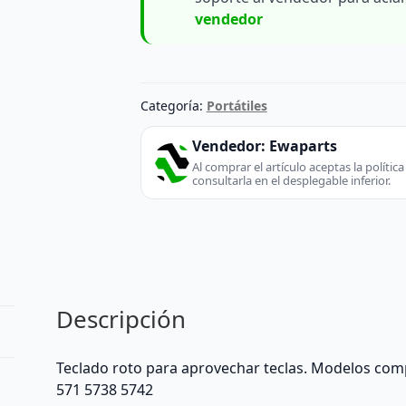
vendedor
Categoría:
Portátiles
Vendedor:
Ewaparts
Al comprar el artículo aceptas la políti
consultarla en el desplegable inferior.
Descripción
Teclado roto para aprovechar teclas. Modelos comp
571 5738 5742