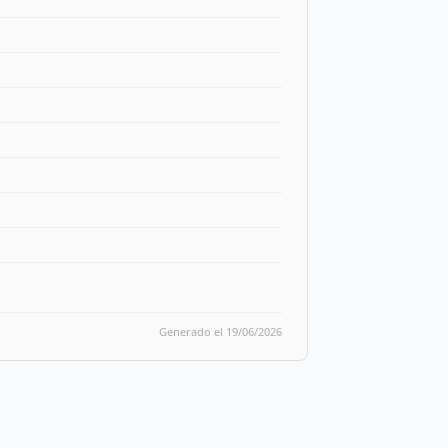
Generado el 19/06/2026