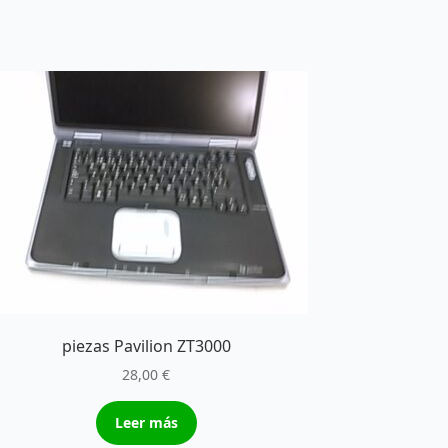
piezas Pavilion ZT3000
28,00
€
Leer más