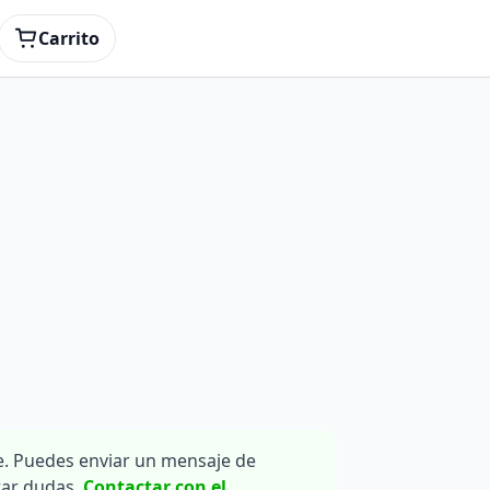
Carrito
. Puedes enviar un mensaje de
rar dudas.
Contactar con el