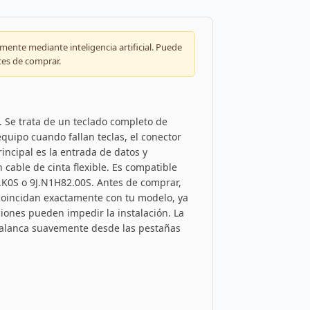
ente mediante inteligencia artificial. Puede
tes de comprar.
 Se trata de un teclado completo de
quipo cuando fallan teclas, el conector
incipal es la entrada de datos y
cable de cinta flexible. Es compatible
.K0S o 9J.N1H82.00S. Antes de comprar,
s coincidan exactamente con tu modelo, ya
ciones pueden impedir la instalación. La
 palanca suavemente desde las pestañas