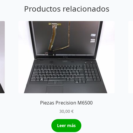
Productos relacionados
Piezas Precision M6500
30,00
€
Leer más