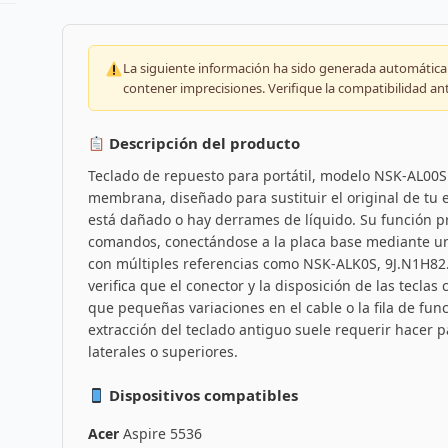
La siguiente información ha sido generada automáticam
contener imprecisiones. Verifique la compatibilidad an
Descripción del producto
Teclado de repuesto para portátil, modelo NSK-AL00S.
membrana, diseñado para sustituir el original de tu e
está dañado o hay derrames de líquido. Su función pr
comandos, conectándose a la placa base mediante un 
con múltiples referencias como NSK-ALK0S, 9J.N1H82
verifica que el conector y la disposición de las tecla
que pequeñas variaciones en el cable o la fila de fun
extracción del teclado antiguo suele requerir hacer
laterales o superiores.
Dispositivos compatibles
Acer
Aspire 5536