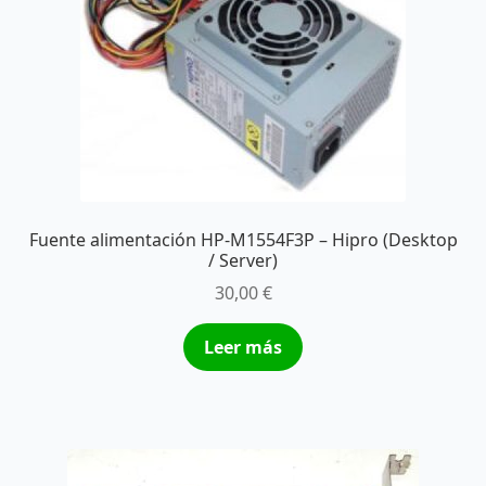
Fuente alimentación HP-M1554F3P – Hipro (Desktop
/ Server)
30,00
€
Leer más