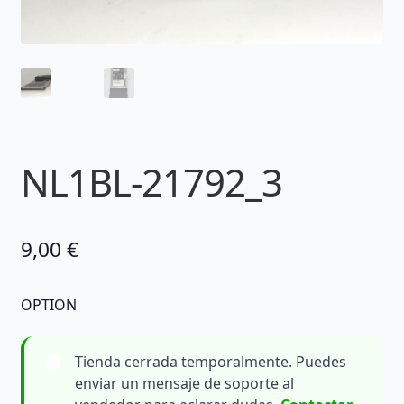
NL1BL-21792_3
9,00
€
OPTION
Tienda cerrada temporalmente. Puedes
enviar un mensaje de soporte al