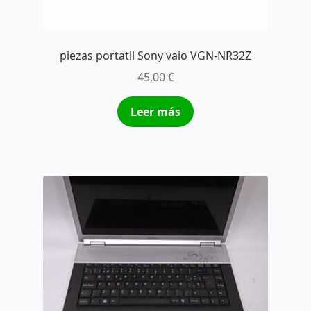
piezas portatil Sony vaio VGN-NR32Z
45,00
€
Leer más