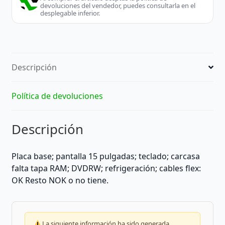
devoluciones del vendedor, puedes consultarla en el
desplegable inferior.
Descripción
Política de devoluciones
Descripción
Placa base; pantalla 15 pulgadas; teclado; carcasa
falta tapa RAM; DVDRW; refrigeración; cables flex:
OK Resto NOK o no tiene.
La siguiente información ha sido generada