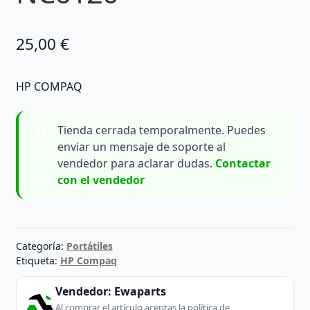
25,00
€
HP COMPAQ
Tienda cerrada temporalmente. Puedes
enviar un mensaje de soporte al
vendedor para aclarar dudas.
Contactar
con el vendedor
Categoría:
Portátiles
Etiqueta:
HP Compaq
Vendedor:
Ewaparts
Al comprar el artículo aceptas la política de