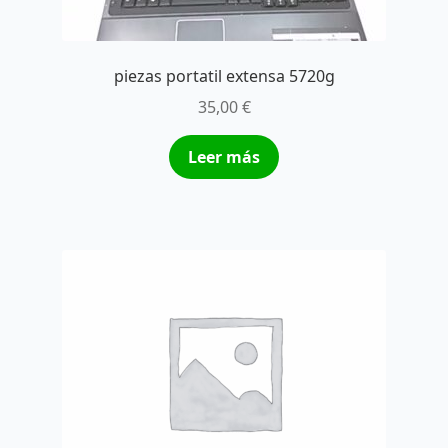
piezas portatil extensa 5720g
35,00
€
Leer más