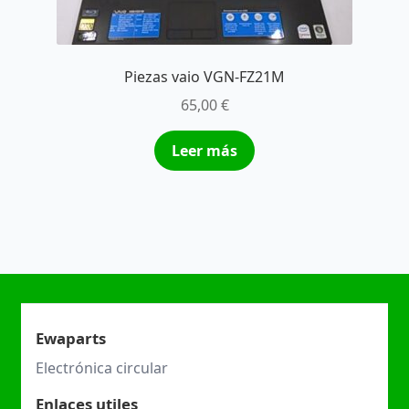
Piezas vaio VGN-FZ21M
65,00
€
Leer más
Ewaparts
Electrónica circular
Enlaces utiles