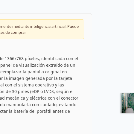
ente mediante inteligencia artificial. Puede
tes de comprar.
e 1366x768 píxeles, identificada con el
panel de visualización extraído de un
eemplazar la pantalla original en
ar la imagen generada por la tarjeta
al con el sistema operativo y las
ión de 30 pines (eDP o LVDS, según el
dad mecánica y eléctrica con el conector
enda manipularla con cuidado, evitando
tar la batería del portátil antes de