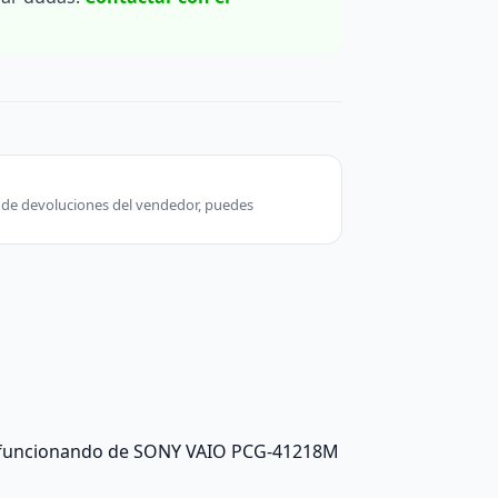
ca de devoluciones del vendedor, puedes
da funcionando de SONY VAIO PCG-41218M