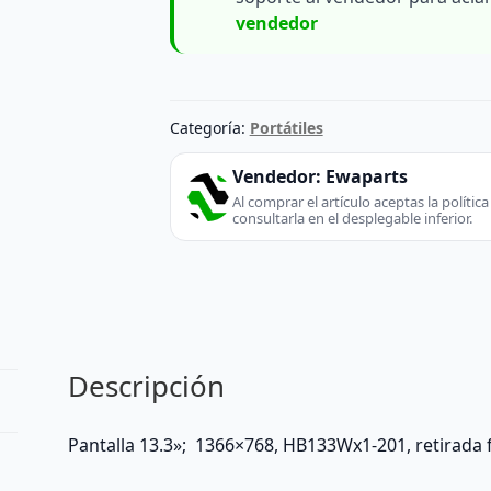
vendedor
Categoría:
Portátiles
Vendedor:
Ewaparts
Al comprar el artículo aceptas la políti
consultarla en el desplegable inferior.
Descripción
Pantalla 13.3»; 1366×768, HB133Wx1-201, retira