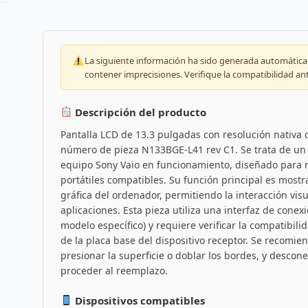
La siguiente información ha sido generada automáticam
contener imprecisiones. Verifique la compatibilidad an
Descripción del producto
Pantalla LCD de 13.3 pulgadas con resolución nativa d
número de pieza N133BGE-L41 rev C1. Se trata de un 
equipo Sony Vaio en funcionamiento, diseñado para r
portátiles compatibles. Su función principal es mostr
gráfica del ordenador, permitiendo la interacción visu
aplicaciones. Esta pieza utiliza una interfaz de conex
modelo específico) y requiere verificar la compatibili
de la placa base del dispositivo receptor. Se recomi
presionar la superficie o doblar los bordes, y desconec
proceder al reemplazo.
Dispositivos compatibles