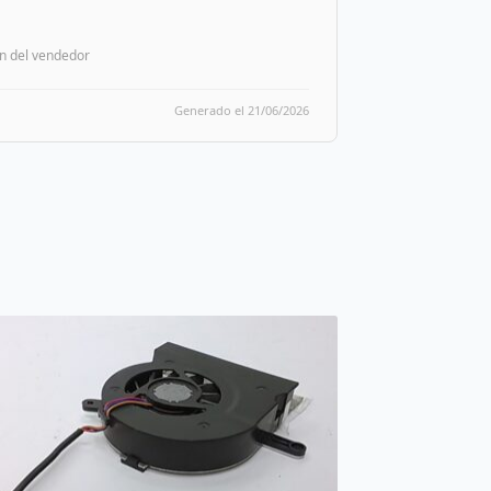
n del vendedor
Generado el 21/06/2026