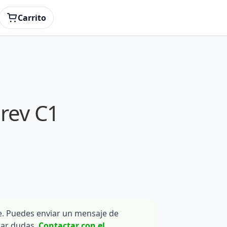
Carrito
rev C1
. Puedes enviar un mensaje de
rar dudas.
Contactar con el