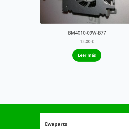
BM4010-09W-B77
12,00
€
Leer más
Ewaparts