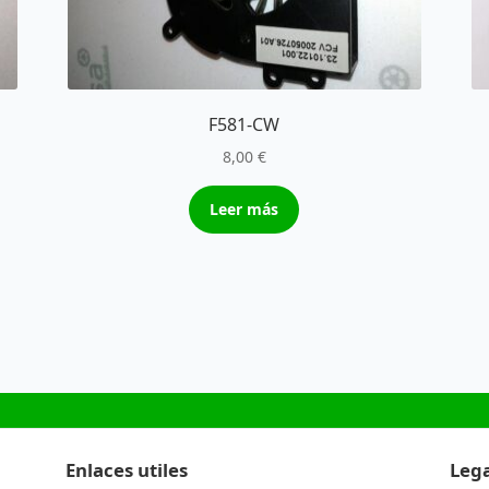
F581-CW
8,00
€
Leer más
Enlaces utiles
Lega