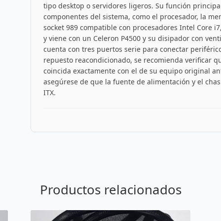
tipo desktop o servidores ligeros. Su función principa
componentes del sistema, como el procesador, la mem
socket 989 compatible con procesadores Intel Core i7
y viene con un Celeron P4500 y su disipador con ven
cuenta con tres puertos serie para conectar periférico
repuesto reacondicionado, se recomienda verificar 
coincida exactamente con el de su equipo original ant
asegúrese de que la fuente de alimentación y el chas
ITX.
Productos relacionados