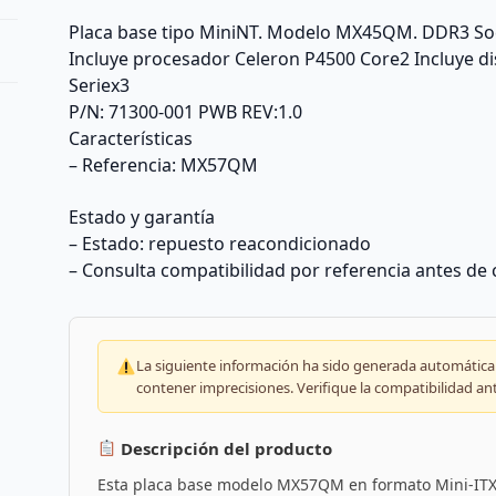
Placa base tipo MiniNT. Modelo MX45QM. DDR3 Socke
Incluye procesador Celeron P4500 Core2 Incluye dis
Seriex3
P/N: 71300-001 PWB REV:1.0
Características
– Referencia: MX57QM
Estado y garantía
– Estado: repuesto reacondicionado
– Consulta compatibilidad por referencia antes de
La siguiente información ha sido generada automáticam
contener imprecisiones. Verifique la compatibilidad an
Descripción del producto
Esta placa base modelo MX57QM en formato Mini-ITX