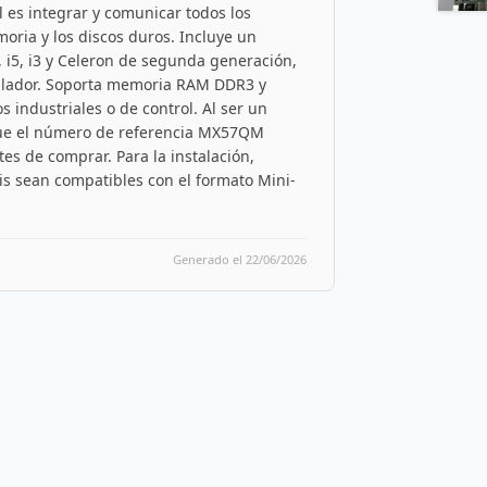
l es integrar y comunicar todos los
oria y los discos duros. Incluye un
, i5, i3 y Celeron de segunda generación,
tilador. Soporta memoria RAM DDR3 y
s industriales o de control. Al ser un
que el número de referencia MX57QM
es de comprar. Para la instalación,
is sean compatibles con el formato Mini-
Generado el 22/06/2026