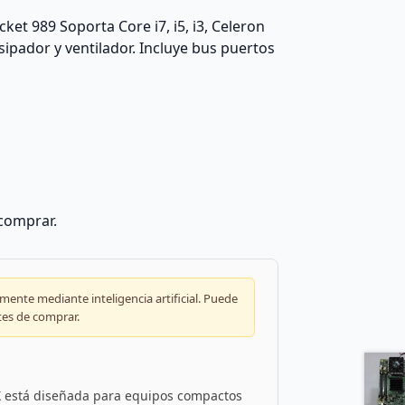
t 989 Soporta Core i7, i5, i3, Celeron
ipador y ventilador. Incluye bus puertos
 comprar.
ente mediante inteligencia artificial. Puede
tes de comprar.
 está diseñada para equipos compactos