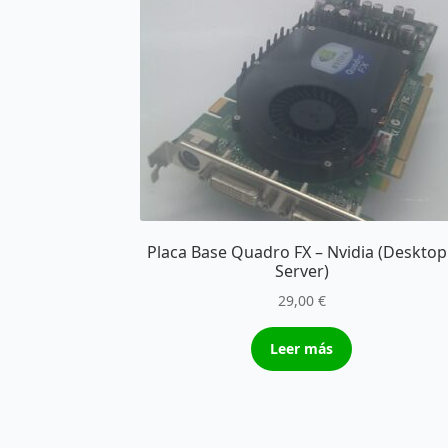
Placa Base Quadro FX – Nvidia (Desktop
Server)
29,00
€
Leer más