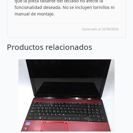
que la pieza faltante del teclado no afecte la
funcionalidad deseada. No se incluyen tornillos ni
manual de montaje.
Generado el 22/06/2026
Productos relacionados