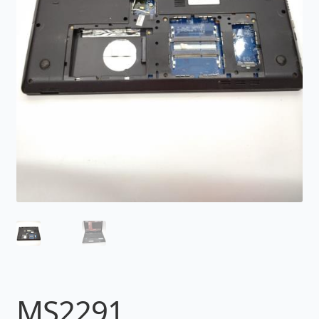
MS2291