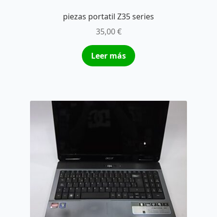
piezas portatil Z35 series
35,00
€
Leer más