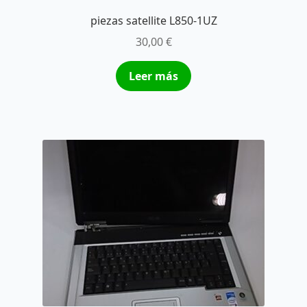
piezas satellite L850-1UZ
30,00
€
Leer más