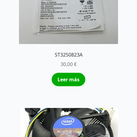
ST3250823A
30,00
€
Leer más