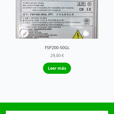
FSP200-50GL
29,00
€
Leer más