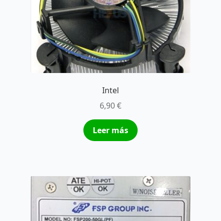
Intel
6,90
€
Leer más